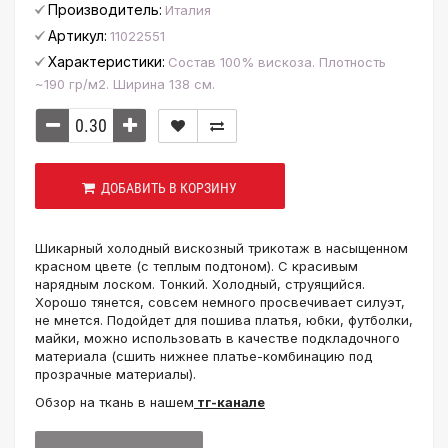
Производитель:
Италия
Артикул:
11022551
Характеристики:
Состав 100% вискоза. Плотность
~190 гр/м2. Ширина 138 см.
ДОБАВИТЬ В КОРЗИНУ
Шикарный холодный вискозный трикотаж в насыщенном
красном цвете (с теплым подтоном). С красивым
нарядным лоском. Тонкий. Холодный, струящийся.
Хорошо тянется, совсем немного просвечивает силуэт,
не мнется. Подойдет для пошива платья, юбки, футболки,
майки, можно использовать в качестве подкладочного
материала (сшить нижнее платье-комбинацию под
прозрачные материалы).
Обзор на ткань в нашем
тг-канале