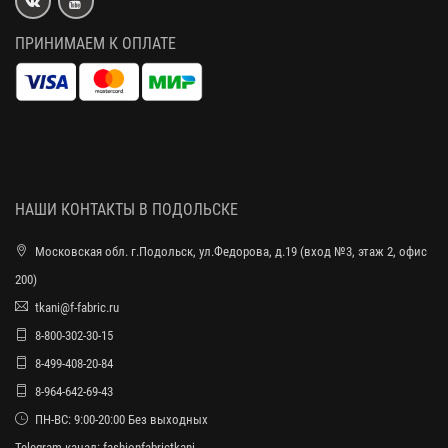
ПРИНИМАЕМ К ОПЛАТЕ
НАШИ КОНТАКТЫ В ПОДОЛЬСКЕ
Московская обл. г.Подольск, ул.Федорова, д.19 (вход №3, этаж 2, офис
200)
tkani@f-fabric.ru
8-800-302-30-15
8-499-408-20-84
8-964-642-69-43
ПН-ВС: 9:00-20:00 Без выходных
Telegram-канал:
fashionfabrictkani