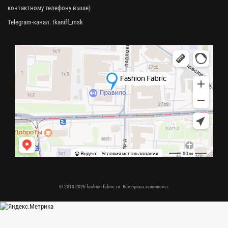
контактному телефону выше)
Telegram-канал:
tkaniff_msk
© 2013-2026 fashion-fabric.ru. Все права защищены.