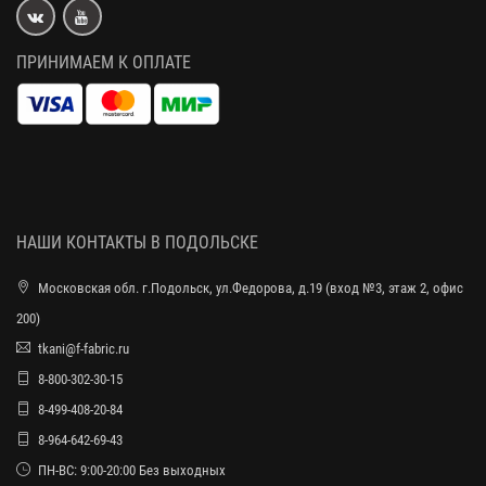
ПРИНИМАЕМ К ОПЛАТЕ
НАШИ КОНТАКТЫ В ПОДОЛЬСКЕ
Московская обл. г.Подольск, ул.Федорова, д.19 (вход №3, этаж 2, офис
200)
tkani@f-fabric.ru
8-800-302-30-15
8-499-408-20-84
8-964-642-69-43
ПН-ВС: 9:00-20:00 Без выходных