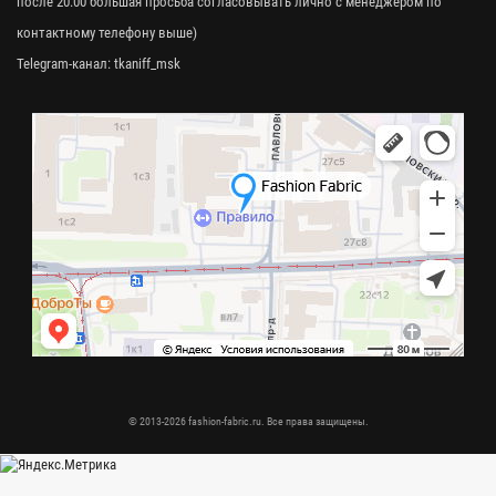
после 20:00 большая просьба согласовывать лично с менеджером по
контактному телефону выше)
Telegram-канал:
tkaniff_msk
© 2013-2026 fashion-fabric.ru. Все права защищены.