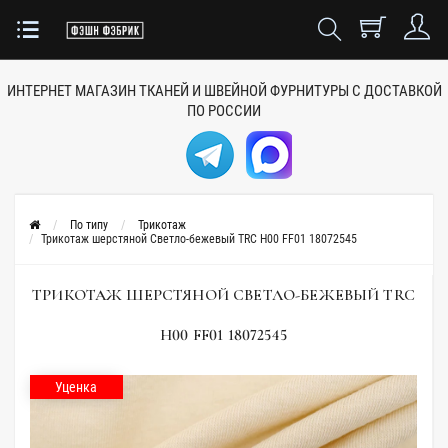
ИНТЕРНЕТ МАГАЗИН ТКАНЕЙ
И ШВЕЙНОЙ ФУРНИТУРЫ
С ДОСТАВКОЙ
ПО РОССИИ
По типу
Трикотаж
Трикотаж шерстяной Светло-бежевый TRC H00 FF01 18072545
ТРИКОТАЖ ШЕРСТЯНОЙ СВЕТЛО-БЕЖЕВЫЙ TRC
H00 FF01 18072545
Уценка