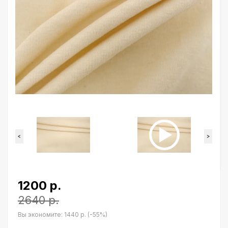
<
>
1200 р.
2640 р.
Вы экономите:
1440 р. (-55%)