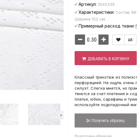
Артикул:
3042339
Характеристики:
Состав 98
Ширина 152 см.
Примерный расход ткани:
ДОБАВИТЬ В КОРЗИНУ
Классный трикотаж из полиэс
перфорацией. На ощупь очень 
силуэт. Слегка мнется, но пр
тянется за счет плетения и с
платья, юбки, сарафаны и тун
используйте подкладочный мат
>
Получить образец
Подготовка образцов: