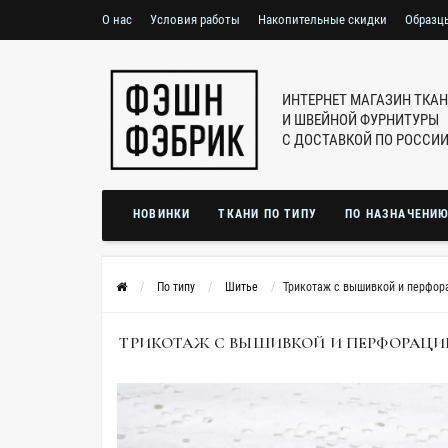
О нас
Условия работы
Накопительные скидки
Образц
ИНТЕРНЕТ МАГАЗИН ТКА
И ШВЕЙНОЙ ФУРНИТУРЫ
С ДОСТАВКОЙ ПО РОССИ
НОВИНКИ
ТКАНИ ПО ТИПУ
ПО НАЗНАЧЕНИ
По типу
Шитье
Трикотаж с вышивкой и перфора
ТРИКОТАЖ С ВЫШИВКОЙ И ПЕРФОРАЦИЕЙ Б