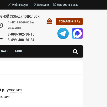
Мой аккаунт
Закладки
Оформить заказ
ВНОЙ СКЛАД (ПОДОЛЬСК)
ТОВАРОВ 0 (0 Р.)
ПН-ВС: 9:00-20:00 Без
выходных
8-800-302-30-15
8-499-408-20-84
SALE
БЛОГ
 р.
условия
ловия