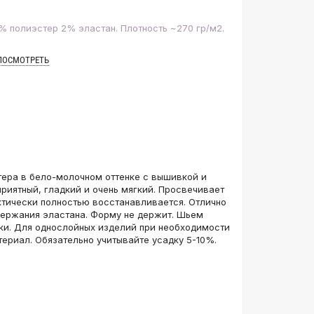
% полиэстер 2% эластан. Плотность ~270 гр/м2.
ПОСМОТРЕТЬ
тера в бело-молочном оттенке с вышивкой и
приятный, гладкий и очень мягкий. Просвечивает
актически полностью восстанавливается. Отлично
одержания эластана. Форму не держит. Шьем
ики. Для однослойных изделий при необходимости
ериал. Обязательно учитывайте усадку 5-10%.