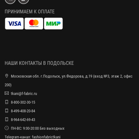
ПРИНИМАЕМ К ОПЛАТЕ
НАШИ КОНТАКТЫ В ПОДОЛЬСКЕ
Московская обл. г.Подольск, ул.Федорова, д.19 (вход №3, этаж 2, офис
200)
tkani@f-fabric.ru
8-800-302-30-15
8-499-408-20-84
8-964-642-69-43
ПН-ВС: 9:00-20:00 Без выходных
Telegram-канал:
fashionfabrictkani