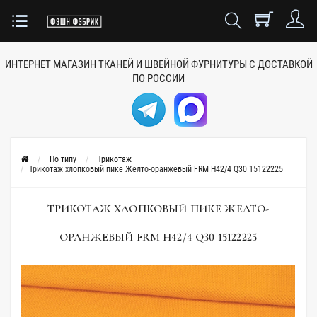
ИНТЕРНЕТ МАГАЗИН ТКАНЕЙ
И ШВЕЙНОЙ ФУРНИТУРЫ
С ДОСТАВКОЙ
ПО РОССИИ
По типу
Трикотаж
Трикотаж хлопковый пике Желто-оранжевый FRM H42/4 Q30 15122225
ТРИКОТАЖ ХЛОПКОВЫЙ ПИКЕ ЖЕЛТО-
ОРАНЖЕВЫЙ FRM H42/4 Q30 15122225