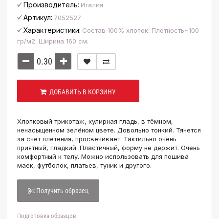
Производитель:
Италия
Артикул:
7052527
Характеристики:
Состав 100% хлопок. Плотность~100
гр/м2. Ширина 160 см.
ДОБАВИТЬ В КОРЗИНУ
Хлопковый трикотаж, кулирная гладь, в тёмном,
ненасыщенном зелёном цвете. Довольно тонкий. Тянется
за счет плетения, просвечивает. Тактильно очень
приятный, гладкий. Пластичный, форму не держит. Очень
комфортный к телу. Можно использовать для пошива
маек, футболок, платьев, туник и другого.
Получить образец
Подготовка образцов: