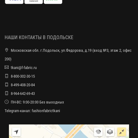
НАШИ КОНТАКТЫ В ПОДОЛЬСКЕ
Московская обл. г.Подольск, ул.Федорова, д.19 (вход №3, этаж 2, офис
200)
tkani@f-fabric.ru
8-800-302-30-15
8-499-408-20-84
8-964-642-69-43
ПН-ВС: 9:00-20:00 Без выходных
Telegram-канал:
fashionfabrictkani