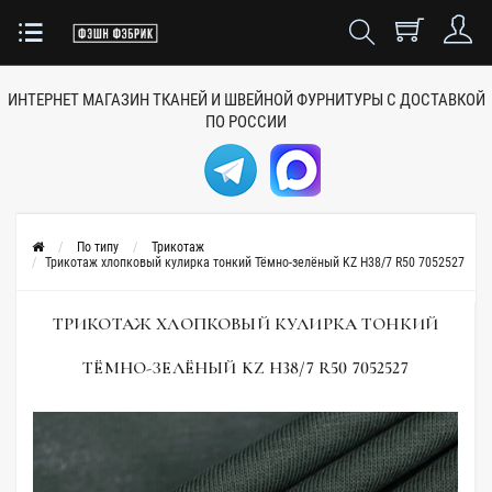
ИНТЕРНЕТ МАГАЗИН ТКАНЕЙ
И ШВЕЙНОЙ ФУРНИТУРЫ
С ДОСТАВКОЙ
ПО РОССИИ
По типу
Трикотаж
Трикотаж хлопковый кулирка тонкий Тёмно-зелёный KZ H38/7 R50 7052527
ТРИКОТАЖ ХЛОПКОВЫЙ КУЛИРКА ТОНКИЙ
ТЁМНО-ЗЕЛЁНЫЙ KZ H38/7 R50 7052527