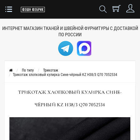
ИНТЕРНЕТ МАГАЗИН ТКАНЕЙ
И ШВЕЙНОЙ ФУРНИТУРЫ
С ДОСТАВКОЙ
ПО РОССИИ
По типу
Трикотаж
Трикотаж хлопковый кулирка Сине-чёрный KZ H38/3 Q70 7052534
ТРИКОТАЖ ХЛОПКОВЫЙ КУЛИРКА СИНЕ-
ЧЁРНЫЙ KZ H38/3 Q70 7052534