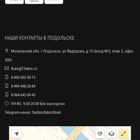
НАШИ КОНТАКТЫ В ПОДОЛЬСКЕ
Московская обл. г.Подольск, ул.Федорова, д.19 (вход №3, этаж 2, офис
200)
tkani@f-fabric.ru
8-800-302-30-15
8-499-408-20-84
8-964-642-69-43
ПН-ВС: 9:00-20:00 Без выходных
Telegram-канал:
fashionfabrictkani