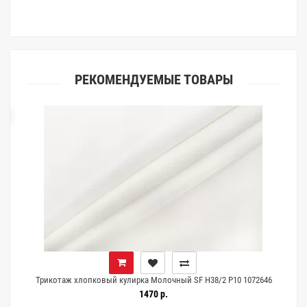
клиентами.
РЕКОМЕНДУЕМЫЕ ТОВАРЫ
ка
Трикотаж хлопковый кулирка Молочный SF H38/2 P10 1072646
1470 р.