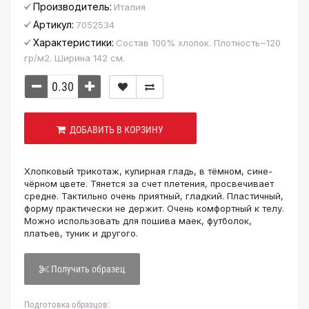
Производитель:
Италия
Артикул:
7052534
Характеристики:
Состав 100% хлопок. Плотность~120
гр/м2. Ширина 142 см.
ДОБАВИТЬ В КОРЗИНУ
Хлопковый трикотаж, кулирная гладь, в тёмном, сине-
чёрном цвете. Тянется за счет плетения, просвечивает
средне. Тактильно очень приятный, гладкий. Пластичный,
форму практически не держит. Очень комфортный к телу.
Можно использовать для пошива маек, футболок,
платьев, туник и другого.
Получить образец
Подготовка образцов: