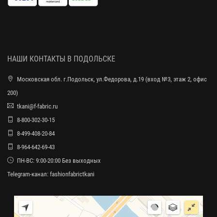
НАШИ КОНТАКТЫ В ПОДОЛЬСКЕ
Московская обл. г.Подольск, ул.Федорова, д.19 (вход №3, этаж 2, офис
200)
tkani@f-fabric.ru
8-800-302-30-15
8-499-408-20-84
8-964-642-69-43
ПН-ВС: 9:00-20:00 Без выходных
Telegram-канал:
fashionfabrictkani