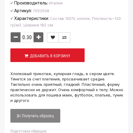
Производитель:
Италия
Артикул:
7052508
Характеристики:
Состав 100% хлопок. Плотность~120
гр/м2. Ширина 182 см.
ДОБАВИТЬ В КОРЗИНУ
Хлопковый трикотаж, кулирная гладь, в сером цвете.
Тянется за счет плетения, просвечивает средне.
Тактильно очень приятный, гладкий. Пластичный, форму
практически не держит. Очень комфортный к телу. Можно
использовать для пошива маек, футболок, платьев, туник
и другого.
Получить образец
Подготовка образцов: