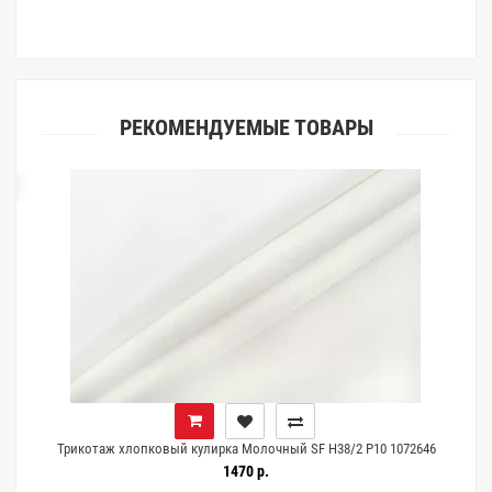
клиентами.
РЕКОМЕНДУЕМЫЕ ТОВАРЫ
ка
Трикотаж хлопковый кулирка Молочный SF H38/2 P10 1072646
1470 р.