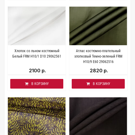
Хлопок со льном костюмный
Атлас костюмно-плательный
Белый FRM H10/1 D10 29062561
хлопковый Темно-зеленый FRM
H10/9 Е60 29062516
2100 р.
2820 р.
В КОРЗИНУ
В КОРЗИНУ