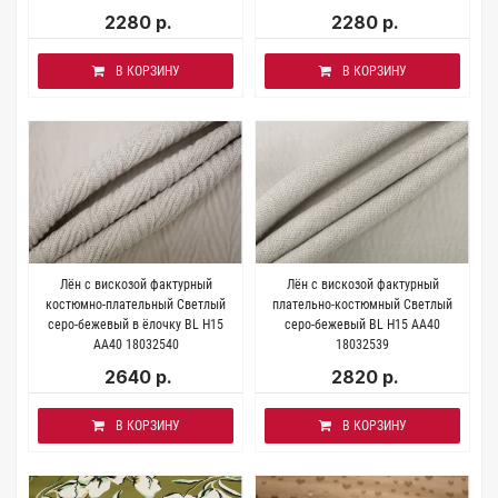
2280 р.
2280 р.
В КОРЗИНУ
В КОРЗИНУ
Лён с вискозой фактурный
Лён с вискозой фактурный
костюмно-плательный Светлый
плательно-костюмный Светлый
серо-бежевый в ёлочку BL H15
серо-бежевый BL H15 AA40
AA40 18032540
18032539
2640 р.
2820 р.
В КОРЗИНУ
В КОРЗИНУ