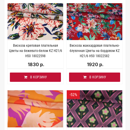
Вискоза креповая плательная
Вискоза жаккардовая плательно-
Цветы на бежевато-белом KZ H21/6
блузочная Цветы на бордовом KZ
H50 18022598
H21/6 H50 18022582
1830 р.
1920 р.
В КОРЗИНУ
В КОРЗИНУ
-52%