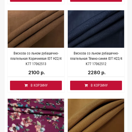
Вискоза со льном рубашечно-
Вискоза со льном рубашечно-
плательная Коричневая IDT H22/4
плательная Тёмно-синяя IDT H22/4
K77 17062513
K77 17062512
2100 р.
2280 р.
В КОРЗИНУ
В КОРЗИНУ