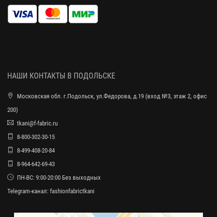
НАШИ КОНТАКТЫ В ПОДОЛЬСКЕ
Московская обл. г.Подольск, ул.Федорова, д.19 (вход №3, этаж 2, офис
200)
tkani@f-fabric.ru
8-800-302-30-15
8-499-408-20-84
8-964-642-69-43
ПН-ВС: 9:00-20:00 Без выходных
Telegram-канал:
fashionfabrictkani