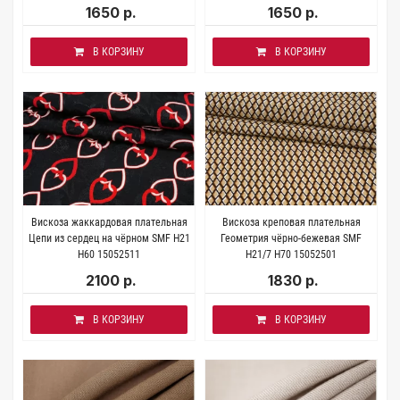
1650 р.
1650 р.
В КОРЗИНУ
В КОРЗИНУ
Вискоза жаккардовая плательная
Вискоза креповая плательная
Цепи из сердец на чёрном SMF H21
Геометрия чёрно-бежевая SMF
H60 15052511
H21/7 H70 15052501
2100 р.
1830 р.
В КОРЗИНУ
В КОРЗИНУ