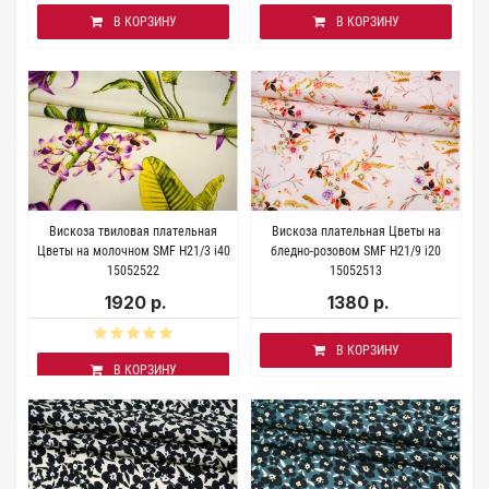
В КОРЗИНУ
В КОРЗИНУ
Вискоза твиловая плательная
Вискоза плательная Цветы на
Цветы на молочном SMF H21/3 i40
бледно-розовом SMF H21/9 i20
15052522
15052513
1920 р.
1380 р.
В КОРЗИНУ
В КОРЗИНУ