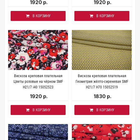
1920 р.
1920 р.
В КОРЗИНУ
В КОРЗИНУ
Вискоза креповая плательная
Вискоза креповая плательная
Цветы розовые на чёрном SMF
Геометрия жёлто-сиреневая SMF
H21/7 i40 15052523
H21/7 H70 15052519
1920 р.
1830 р.
В КОРЗИНУ
В КОРЗИНУ