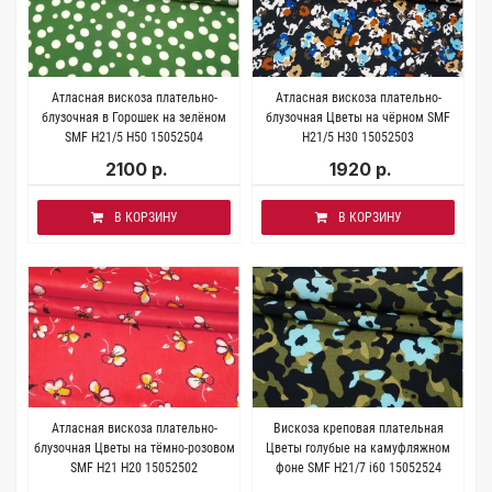
Атласная вискоза плательно-
Атласная вискоза плательно-
блузочная в Горошек на зелёном
блузочная Цветы на чёрном SMF
SMF H21/5 H50 15052504
H21/5 H30 15052503
2100 р.
1920 р.
В КОРЗИНУ
В КОРЗИНУ
Атласная вискоза плательно-
Вискоза креповая плательная
блузочная Цветы на тёмно-розовом
Цветы голубые на камуфляжном
SMF H21 H20 15052502
фоне SMF H21/7 i60 15052524