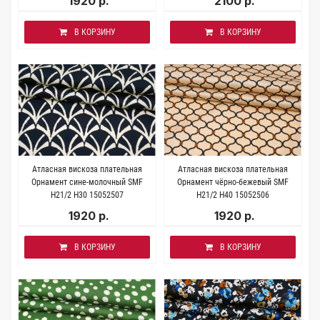
1920 р.
2100 р.
В КОРЗИНУ
В КОРЗИНУ
Атласная вискоза плательная
Атласная вискоза плательная
Орнамент сине-молочный SMF
Орнамент чёрно-бежевый SMF
H21/2 H30 15052507
H21/2 H40 15052506
1920 р.
1920 р.
В КОРЗИНУ
В КОРЗИНУ