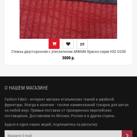
Стежка двусторонняя с утеплителем ARMANI Красно-серая H52 GG00
19052662
3000 р.
О НАШЕМ МАГАЗИНЕ
Fashion Fabric - интернет магазин итальянских тканей и швейной
фурнитуры. Всегда в наличии - тысячи наименований товаров для шитья
на любой вкус. Прямые поставки от проверенных европейских
поставщиков. Доставляем по Москве, России и в другие страны.
Будьте в курсе наших акций, подпишитесь на рассылку: