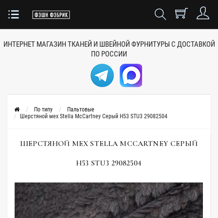
ИНТЕРНЕТ МАГАЗИН ТКАНЕЙ
И ШВЕЙНОЙ ФУРНИТУРЫ
С ДОСТАВКОЙ
ПО РОССИИ
По типу
Пальтовые
Шерстяной мех Stella McCartney Серый H53 STU3 29082504
ШЕРСТЯНОЙ МЕХ STELLA MCCARTNEY СЕРЫЙ
H53 STU3 29082504