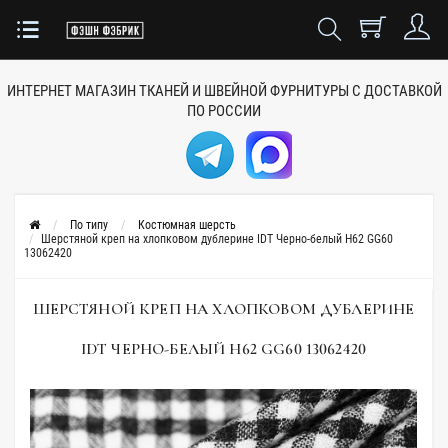
ИНТЕРНЕТ МАГАЗИН ТКАНЕЙ
И ШВЕЙНОЙ ФУРНИТУРЫ
С ДОСТАВКОЙ
ПО РОССИИ
По типу
Костюмная шерсть
Шерстяной креп на хлопковом дублерине IDT Черно-белый H62 GG60
13062420
ШЕРСТЯНОЙ КРЕП НА ХЛОПКОВОМ ДУБЛЕРИНЕ
IDT ЧЕРНО-БЕЛЫЙ H62 GG60 13062420