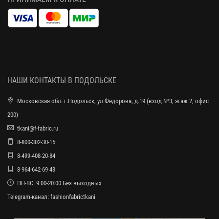
НАШИ КОНТАКТЫ В ПОДОЛЬСКЕ
Московская обл. г.Подольск, ул.Федорова, д.19 (вход №3, этаж 2, офис
200)
tkani@f-fabric.ru
8-800-302-30-15
8-499-408-20-84
8-964-642-69-43
ПН-ВС: 9:00-20:00 Без выходных
Telegram-канал:
fashionfabrictkani