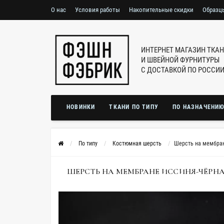
О нас
Условия работы
Накопительные скидки
Образц
ИНТЕРНЕТ МАГАЗИН ТКА
И ШВЕЙНОЙ ФУРНИТУРЫ
С ДОСТАВКОЙ ПО РОССИ
НОВИНКИ
ТКАНИ ПО ТИПУ
ПО НАЗНАЧЕНИ
По типу
Костюмная шерсть
Шерсть на мембран
ШЕРСТЬ НА МЕМБРАНЕ ИССИНЯ-ЧЁРНАЯ I