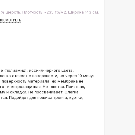
0% шерсть. Плотность ~235 гр/м2. Ширина 143 см.
ПОСМОТРЕТЬ
 (полиамид), иссиня-чёрного цвета,
легко стекает с поверхности, но через 10 минут
в поверхность материала, но мембрана не
го- и ветрозащитная. Не тянется. Приятная,
му и складки. Не просвечивает. Слегка
тся. Подойдет для пошива тренча, куртки,