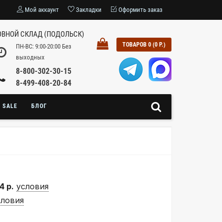
Мой аккаунт
Закладки
Оформить заказ
ВНОЙ СКЛАД (ПОДОЛЬСК)
ТОВАРОВ 0 (0 Р.)
ПН-ВС: 9:00-20:00 Без
выходных
8-800-302-30-15
8-499-408-20-84
SALE
БЛОГ
4 р.
условия
словия