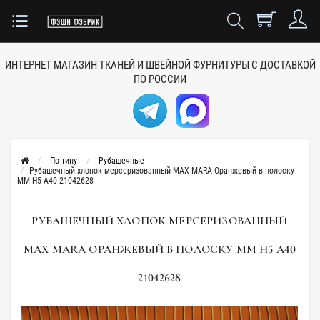
ИНТЕРНЕТ МАГАЗИН ТКАНЕЙ
И ШВЕЙНОЙ ФУРНИТУРЫ
С ДОСТАВКОЙ
ПО РОССИИ
По типу
Рубашечные
Рубашечный хлопок мерсеризованный MAX MARA Оранжевый в полоску
MM Н5 А40 21042628
РУБАШЕЧНЫЙ ХЛОПОК МЕРСЕРИЗОВАННЫЙ
MAX MARA ОРАНЖЕВЫЙ В ПОЛОСКУ MM Н5 А40
21042628