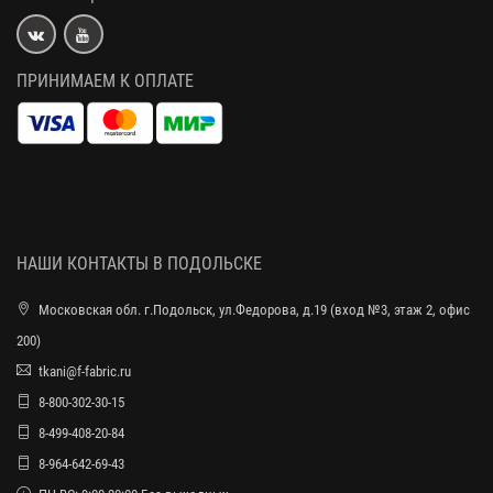
ПРИНИМАЕМ К ОПЛАТЕ
НАШИ КОНТАКТЫ В ПОДОЛЬСКЕ
Московская обл. г.Подольск, ул.Федорова, д.19 (вход №3, этаж 2, офис
200)
tkani@f-fabric.ru
8-800-302-30-15
8-499-408-20-84
8-964-642-69-43