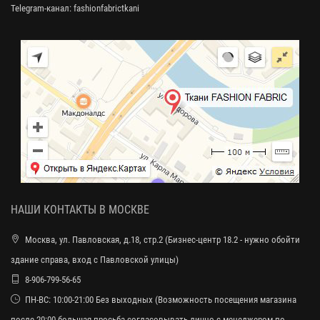
Telegram-канал:
fashionfabrictkani
НАШИ КОНТАКТЫ В МОСКВЕ
Москва, ул. Павловская, д.18, стр.2 (Бизнес-центр 18.2 - нужно обойти
здание справа, вход с Павловской улицы)
8-906-799-56-65
ПН-ВС: 10:00-21:00 Без выходных (Возможность посещения магазина
после 20:00 большая просьба согласовывать лично с менеджером по