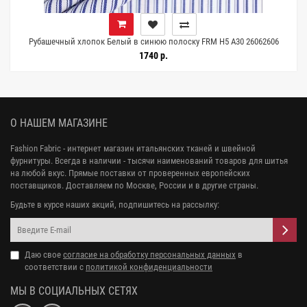
Рубашечный хлопок Белый в синюю полоску FRM H5 A30 26062606
1740 р.
О НАШЕМ МАГАЗИНЕ
Fashion Fabric - интернет магазин итальянских тканей и швейной
фурнитуры. Всегда в наличии - тысячи наименований товаров для шитья
на любой вкус. Прямые поставки от проверенных европейских
поставщиков. Доставляем по Москве, России и в другие страны.
Будьте в курсе наших акций, подпишитесь на рассылку:
Даю свое
согласие на обработку персональных данных
в
соответствии с
политикой конфиденциальности
МЫ В СОЦИАЛЬНЫХ СЕТЯХ