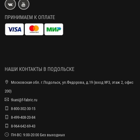
ПРИНИМАЕМ К ОПЛАТЕ
НАШИ КОНТАКТЫ В ПОДОЛЬСКЕ
Московская обл. г.Подольск, ул.Федорова, д.19 (вход №3, этаж 2, офис
200)
tkani@f-fabric.ru
8-800-302-30-15
8-499-408-20-84
8-964-642-69-43
ПН-ВС: 9:00-20:00 Без выходных