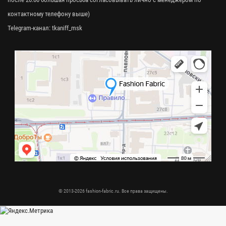
контактному телефону выше)
Telegram-канал:
tkaniff_msk
© 2013-2026 fashion-fabric.ru. Все права защищены.