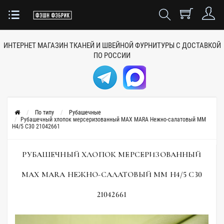
ИНТЕРНЕТ МАГАЗИН ТКАНЕЙ
И ШВЕЙНОЙ ФУРНИТУРЫ
С ДОСТАВКОЙ
ПО РОССИИ
По типу
Рубашечные
Рубашечный хлопок мерсеризованный MAX MARA Нежно-салатовый MM
H4/5 C30 21042661
РУБАШЕЧНЫЙ ХЛОПОК МЕРСЕРИЗОВАННЫЙ
MAX MARA НЕЖНО-САЛАТОВЫЙ MM H4/5 C30
21042661