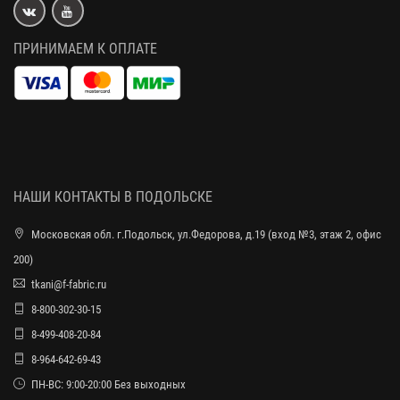
ПРИНИМАЕМ К ОПЛАТЕ
НАШИ КОНТАКТЫ В ПОДОЛЬСКЕ
Московская обл. г.Подольск, ул.Федорова, д.19 (вход №3, этаж 2, офис
200)
tkani@f-fabric.ru
8-800-302-30-15
8-499-408-20-84
8-964-642-69-43
ПН-ВС: 9:00-20:00 Без выходных