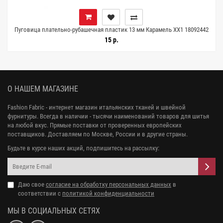
м
Пуговица плательно-рубашечная пластик 13 мм Карамель XX1 18092442
15 р.
О НАШЕМ МАГАЗИНЕ
Fashion Fabric - интернет магазин итальянских тканей и швейной
фурнитуры. Всегда в наличии - тысячи наименований товаров для шитья
на любой вкус. Прямые поставки от проверенных европейских
поставщиков. Доставляем по Москве, России и в другие страны.
Будьте в курсе наших акций, подпишитесь на рассылку:
Даю свое
согласие на обработку персональных данных
в
соответствии с
политикой конфиденциальности
МЫ В СОЦИАЛЬНЫХ СЕТЯХ