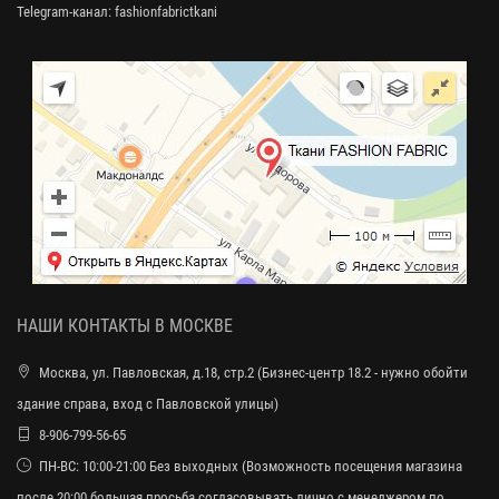
Telegram-канал:
fashionfabrictkani
НАШИ КОНТАКТЫ В МОСКВЕ
Москва, ул. Павловская, д.18, стр.2 (Бизнес-центр 18.2 - нужно обойти
здание справа, вход с Павловской улицы)
8-906-799-56-65
ПН-ВС: 10:00-21:00 Без выходных (Возможность посещения магазина
после 20:00 большая просьба согласовывать лично с менеджером по