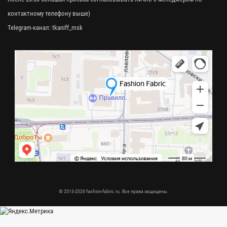
контактному телефону выше)
Telegram-канал:
tkaniff_msk
© 2013-2026 fashion-fabric.ru. Все права защищены.