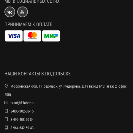
МЫ В СОЦИАЛЬНЫХ СЕТЯХ
ПРИНИМАЕМ К ОПЛАТЕ
НАШИ КОНТАКТЫ В ПОДОЛЬСКЕ
Московская обл. г.Подольск, ул.Федорова, д.19 (вход №3, этаж 2, офис
200)
tkani@f-fabric.ru
8-800-302-30-15
8-499-408-20-84
8-964-642-69-43