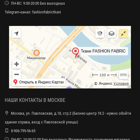
ПН-ВС: 9:00-20:00 Без выходных
Telegram-канал:
fashionfabrictkani
НАШИ КОНТАКТЫ В МОСКВЕ
Москва, ул. Павловская, д.18, стр.2 (Бизнес-центр 18.2 - нужно обойти
здание справа, вход с Павловской улицы)
8-906-799-56-65
ПН-ВС: 10:00-21:00 Без выходных (Возможность посещения магазина