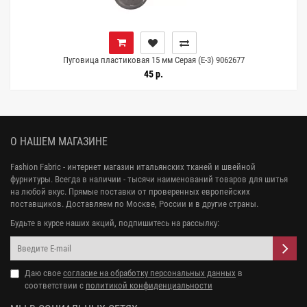
Пуговица пластиковая 15 мм Серая (Е-3) 9062677
45 р.
О НАШЕМ МАГАЗИНЕ
Fashion Fabric - интернет магазин итальянских тканей и швейной
фурнитуры. Всегда в наличии - тысячи наименований товаров для шитья
на любой вкус. Прямые поставки от проверенных европейских
поставщиков. Доставляем по Москве, России и в другие страны.
Будьте в курсе наших акций, подпишитесь на рассылку:
Даю свое
согласие на обработку персональных данных
в
соответствии с
политикой конфиденциальности