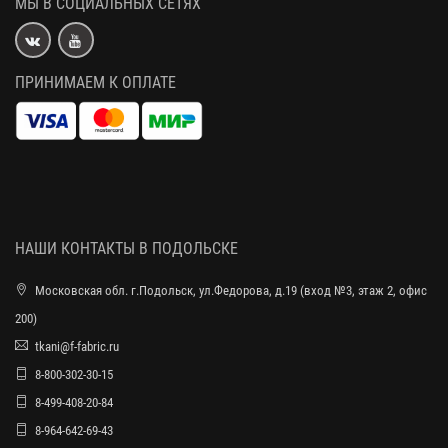
МЫ В СОЦИАЛЬНЫХ СЕТЯХ
ПРИНИМАЕМ К ОПЛАТЕ
НАШИ КОНТАКТЫ В ПОДОЛЬСКЕ
Московская обл. г.Подольск, ул.Федорова, д.19 (вход №3, этаж 2, офис
200)
tkani@f-fabric.ru
8-800-302-30-15
8-499-408-20-84
8-964-642-69-43