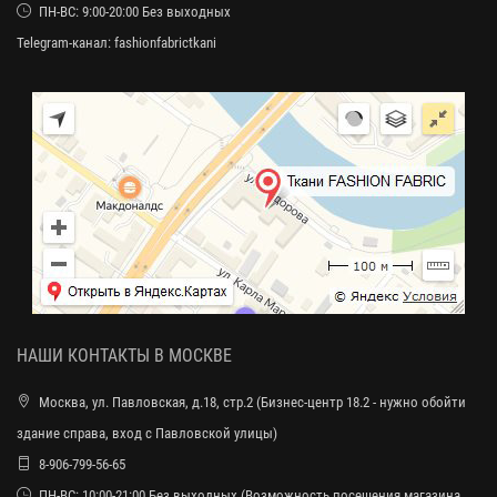
ПН-ВС: 9:00-20:00 Без выходных
Telegram-канал:
fashionfabrictkani
НАШИ КОНТАКТЫ В МОСКВЕ
Москва, ул. Павловская, д.18, стр.2 (Бизнес-центр 18.2 - нужно обойти
здание справа, вход с Павловской улицы)
8-906-799-56-65
ПН-ВС: 10:00-21:00 Без выходных (Возможность посещения магазина