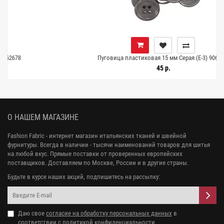
Пуговица пластиковая 15 мм Серая (Е-3) 9062677
45 р.
О НАШЕМ МАГАЗИНЕ
Fashion Fabric - интернет магазин итальянских тканей и швейной
фурнитуры. Всегда в наличии - тысячи наименований товаров для шитья
на любой вкус. Прямые поставки от проверенных европейских
поставщиков. Доставляем по Москве, России и в другие страны.
Будьте в курсе наших акций, подпишитесь на рассылку:
Даю свое
согласие на обработку персональных данных
в
соответствии с
политикой конфиденциальности