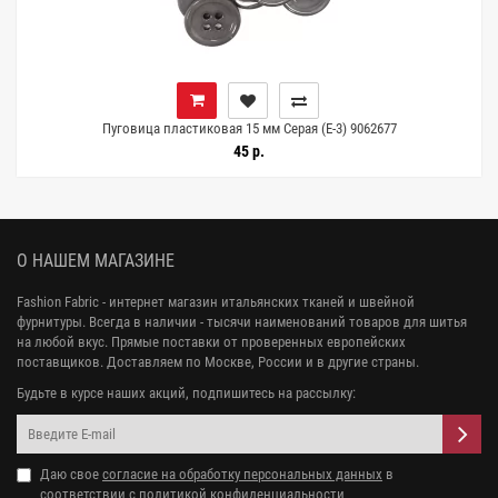
Пуговица пластиковая 15 мм Серая (Е-3) 9062677
45 р.
О НАШЕМ МАГАЗИНЕ
Fashion Fabric - интернет магазин итальянских тканей и швейной
фурнитуры. Всегда в наличии - тысячи наименований товаров для шитья
на любой вкус. Прямые поставки от проверенных европейских
поставщиков. Доставляем по Москве, России и в другие страны.
Будьте в курсе наших акций, подпишитесь на рассылку:
Даю свое
согласие на обработку персональных данных
в
соответствии с
политикой конфиденциальности