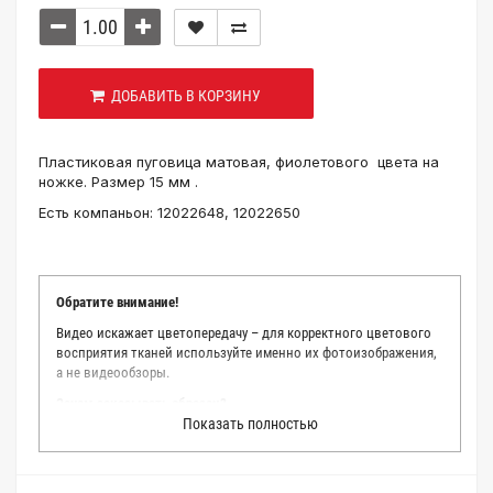
ДОБАВИТЬ В КОРЗИНУ
Пластиковая пуговица матовая, фиолетового цвета на
ножке. Размер 15 мм .
Есть компаньон: 12022648, 12022650
Обратите внимание!
Видео искажает цветопередачу – для корректного цветового
восприятия тканей используйте именно их фотоизображения,
а не видеообзоры.
Зачем заказывать образец?
Показать полностью
Мы делаем все возможное, чтобы точно описать цвет каждой
ткани из нашего каталога. Мы осматриваем и фотографируем
каждую ткань в естественном свете, стараемся находить