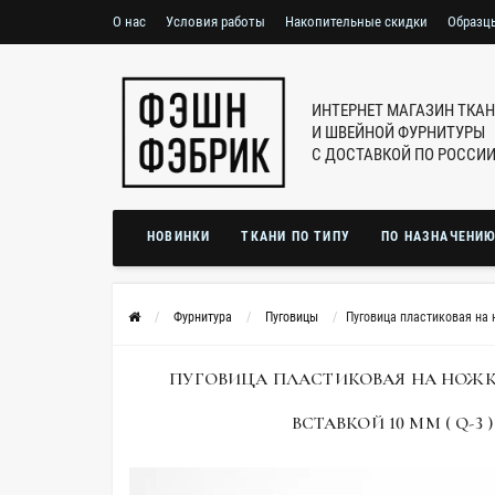
О нас
Условия работы
Накопительные скидки
Образц
ИНТЕРНЕТ МАГАЗИН ТКА
И ШВЕЙНОЙ ФУРНИТУРЫ
С ДОСТАВКОЙ ПО РОССИ
НОВИНКИ
ТКАНИ ПО ТИПУ
ПО НАЗНАЧЕНИ
Фурнитура
Пуговицы
Пуговица пластиковая на 
ПУГОВИЦА ПЛАСТИКОВАЯ НА НОЖКЕ
ВСТАВКОЙ 10 ММ ( Q-3 ) 