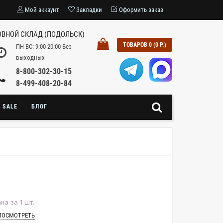
Мой аккаунт
Закладки
Оформить заказ
ВНОЙ СКЛАД (ПОДОЛЬСК)
ТОВАРОВ 0 (0 Р.)
ПН-ВС: 9:00-20:00 Без
выходных
8-800-302-30-15
8-499-408-20-84
SALE
БЛОГ
на за 1 шт.
ПОСМОТРЕТЬ