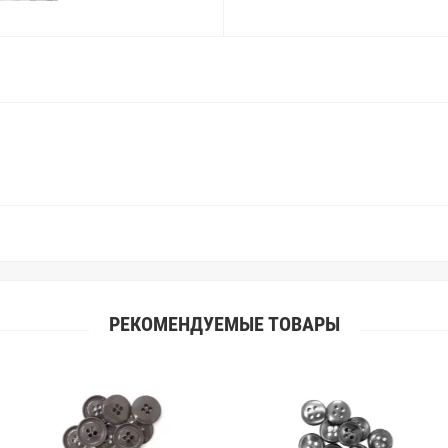
слишком велики для однозначног
поэтому мы предлагаем вам заказ
Вы занимаетесь индивидуальным 
улучшить работу с клиентами.
РЕКОМЕНДУЕМЫЕ ТОВАРЫ