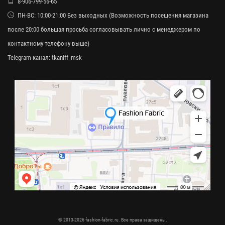
8-906-799-56-65
ПН-ВС: 10:00-21:00 Без выходных (Возможность посещения магазина
после 20:00 большая просьба согласовывать лично с менеджером по
контактному телефону выше)
Telegram-канал:
tkaniff_msk
© 2013-2026 fashion-fabric.ru. Все права защищены.