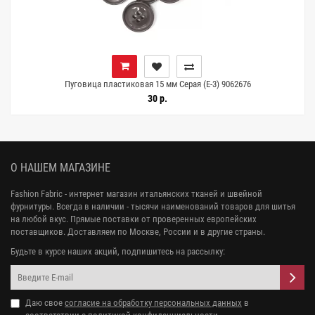
Пуговица пластиковая 15 мм Серая (Е-3) 9062676
30 р.
О НАШЕМ МАГАЗИНЕ
Fashion Fabric - интернет магазин итальянских тканей и швейной
фурнитуры. Всегда в наличии - тысячи наименований товаров для шитья
на любой вкус. Прямые поставки от проверенных европейских
поставщиков. Доставляем по Москве, России и в другие страны.
Будьте в курсе наших акций, подпишитесь на рассылку:
Даю свое
согласие на обработку персональных данных
в