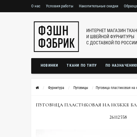
О нас
Условия работы
Накопительные скидки
Образц
ИНТЕРНЕТ МАГАЗИН ТКА
И ШВЕЙНОЙ ФУРНИТУРЫ
С ДОСТАВКОЙ ПО РОССИ
НОВИНКИ
ТКАНИ ПО ТИПУ
ПО НАЗНАЧЕНИ
Фурнитура
Пуговицы
Пуговица пластиковая на 
ПУГОВИЦА ПЛАСТИКОВАЯ НА НОЖКЕ БЛЕД
26112558