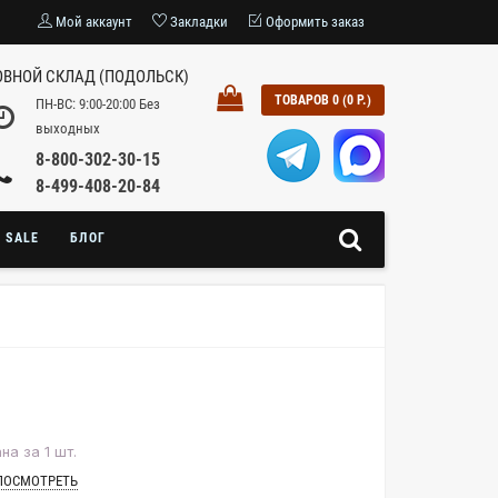
Мой аккаунт
Закладки
Оформить заказ
ВНОЙ СКЛАД (ПОДОЛЬСК)
ТОВАРОВ 0 (0 Р.)
ПН-ВС: 9:00-20:00 Без
выходных
8-800-302-30-15
8-499-408-20-84
SALE
БЛОГ
на за 1 шт.
ПОСМОТРЕТЬ