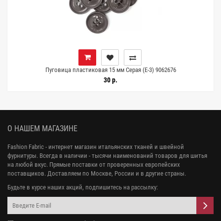
Пуговица пластиковая 15 мм Серая (Е-3) 9062676
30 р.
О НАШЕМ МАГАЗИНЕ
Fashion Fabric - интернет магазин итальянских тканей и швейной
фурнитуры. Всегда в наличии - тысячи наименований товаров для шитья
на любой вкус. Прямые поставки от проверенных европейских
поставщиков. Доставляем по Москве, России и в другие страны.
Будьте в курсе наших акций, подпишитесь на рассылку: