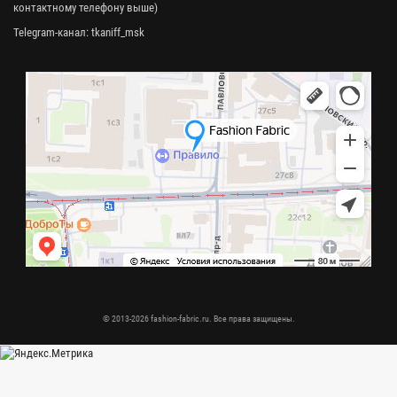
контактному телефону выше)
Telegram-канал:
tkaniff_msk
© 2013-2026 fashion-fabric.ru. Все права защищены.