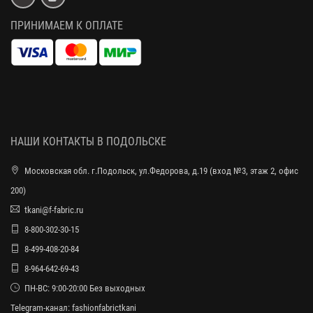
ПРИНИМАЕМ К ОПЛАТЕ
НАШИ КОНТАКТЫ В ПОДОЛЬСКЕ
Московская обл. г.Подольск, ул.Федорова, д.19 (вход №3, этаж 2, офис
200)
tkani@f-fabric.ru
8-800-302-30-15
8-499-408-20-84
8-964-642-69-43
ПН-ВС: 9:00-20:00 Без выходных
Telegram-канал:
fashionfabrictkani