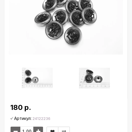
180 р.
Артикул:
24122236