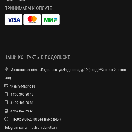
ПРИНИМАЕМ К ОПЛАТЕ
НАШИ КОНТАКТЫ В ПОДОЛЬСКЕ
Московская обл. г.Подольск, ул.Федорова, д.19 (вход №3, этаж 2, офис
200)
tkani@f-fabric.ru
8-800-302-30-15
8-499-408-20-84
8-964-642-69-43
ПН-ВС: 9:00-20:00 Без выходных
Telegram-канал:
fashionfabrictkani