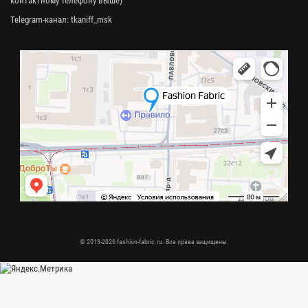
контактному телефону выше)
Telegram-канал:
tkaniff_msk
© 2013-2026 fashion-fabric.ru. Все права защищены.