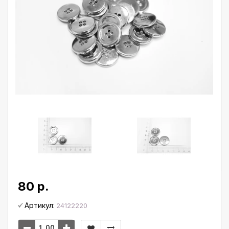
80 р.
Артикул:
24122220