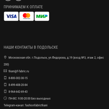
ПРИНИМАЕМ К ОПЛАТЕ
НАШИ КОНТАКТЫ В ПОДОЛЬСКЕ
Московская обл. г.Подольск, ул.Федорова, д.19 (вход №3, этаж 2, офис
200)
tkani@f-fabric.ru
8-800-302-30-15
8-499-408-20-84
8-964-642-69-43
ПН-ВС: 9:00-20:00 Без выходных
Telegram-канал:
fashionfabrictkani