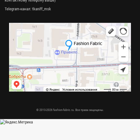
контактному телефону выше)
Telegram-канал:
tkaniff_msk
© 2013-2026 fashion-fabric.ru. Все права защищены.