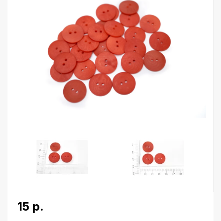
15 р.