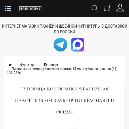
ИНТЕРНЕТ МАГАЗИН ТКАНЕЙ
И ШВЕЙНОЙ ФУРНИТУРЫ
С ДОСТАВКОЙ
ПО РОССИИ
Фурнитура
Пуговицы
Пуговица костюмно-рубашечная пластик 15 мм Клубнично-красная (L1)
19012326
ПУГОВИЦА КОСТЮМНО-РУБАШЕЧНАЯ
ПЛАСТИК 15 ММ КЛУБНИЧНО-КРАСНАЯ (L1)
19012326