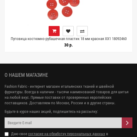
Пуговица костюмно-рубашечная пластик 18 мм красная XX1 18092460
30 р.
О НАШЕМ МАГАЗИНЕ
Fashion Fabric - интернет магазин итальянских тканей и швейной
фурнитуры. Всегда в наличии - тысячи наименований товаров для шитья
на любой вкус. Прямые поставки от проверенных европейских
поставщиков. Доставляем по Москве, России и в другие страны.
Будьте в курсе наших акций, подпишитесь на рассылку:
Даю свое
согласие на обработку персональных данных
в