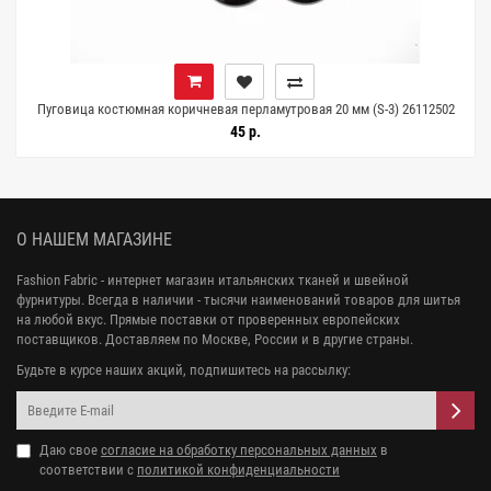
Пуговица костюмная коричневая перламутровая 20 мм (S-3) 26112502
45 р.
О НАШЕМ МАГАЗИНЕ
Fashion Fabric - интернет магазин итальянских тканей и швейной
фурнитуры. Всегда в наличии - тысячи наименований товаров для шитья
на любой вкус. Прямые поставки от проверенных европейских
поставщиков. Доставляем по Москве, России и в другие страны.
Будьте в курсе наших акций, подпишитесь на рассылку:
Даю свое
согласие на обработку персональных данных
в
соответствии с
политикой конфиденциальности