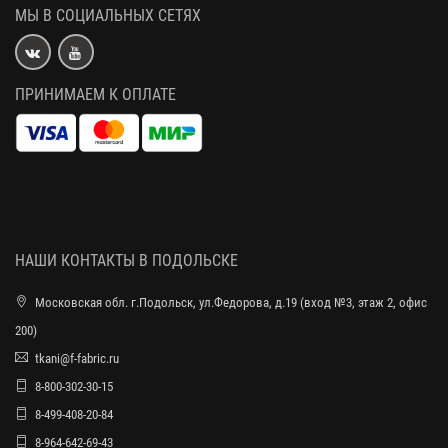
МЫ В СОЦИАЛЬНЫХ СЕТЯХ
ПРИНИМАЕМ К ОПЛАТЕ
НАШИ КОНТАКТЫ В ПОДОЛЬСКЕ
Московская обл. г.Подольск, ул.Федорова, д.19 (вход №3, этаж 2, офис
200)
tkani@f-fabric.ru
8-800-302-30-15
8-499-408-20-84
8-964-642-69-43