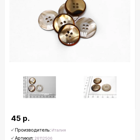
45 р.
Производитель:
Италия
Артикул:
26112506