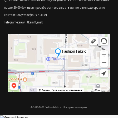
ПН-ВС: 10:00-21:00 Без выходных (Возможность посещения магазина
после 20:00 большая просьба согласовывать лично с менеджером по
контактному телефону выше)
Telegram-канал:
tkaniff_msk
© 2013-2026 fashion-fabric.ru. Все права защищены.