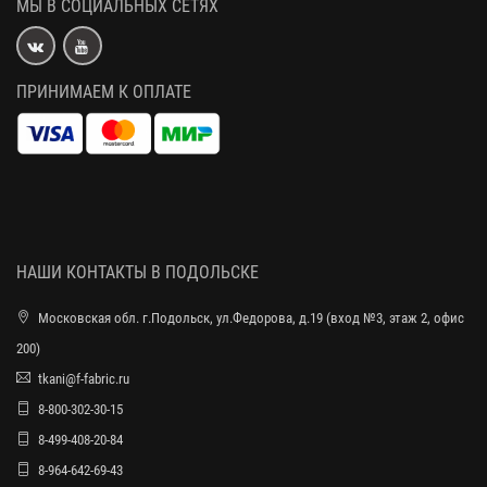
МЫ В СОЦИАЛЬНЫХ СЕТЯХ
ПРИНИМАЕМ К ОПЛАТЕ
НАШИ КОНТАКТЫ В ПОДОЛЬСКЕ
Московская обл. г.Подольск, ул.Федорова, д.19 (вход №3, этаж 2, офис
200)
tkani@f-fabric.ru
8-800-302-30-15
8-499-408-20-84
8-964-642-69-43