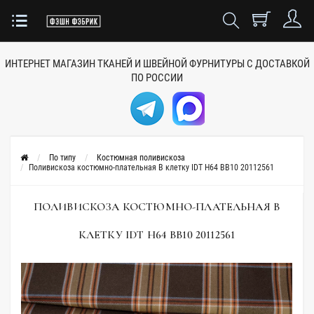
ИНТЕРНЕТ МАГАЗИН ТКАНЕЙ
И ШВЕЙНОЙ ФУРНИТУРЫ
С ДОСТАВКОЙ
ПО РОССИИ
По типу
Костюмная поливискоза
Поливискоза костюмно-плательная В клетку IDT H64 BB10 20112561
ПОЛИВИСКОЗА КОСТЮМНО-ПЛАТЕЛЬНАЯ В
КЛЕТКУ IDT H64 BB10 20112561