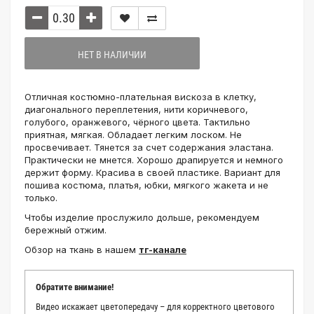
НЕТ В НАЛИЧИИ
Отличная костюмно-плательная вискоза в клетку,
диагонального переплетения, нити коричневого,
голубого, оранжевого, чёрного цвета. Тактильно
приятная, мягкая. Обладает легким лоском. Не
просвечивает. Тянется за счет содержания эластана.
Практически не мнется. Хорошо драпируется и немного
держит форму. Красива в своей пластике. Вариант для
пошива костюма, платья, юбки, мягкого жакета и не
только.
Чтобы изделие прослужило дольше, рекомендуем
бережный отжим.
Обзор на ткань в нашем
тг-канале
Обратите внимание!
Видео искажает цветопередачу – для корректного цветового