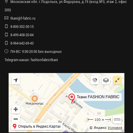
Московская обл. г.Подольск, ул.Федорова, д.19 (вход №3, этаж 2, офис
200)
tkani@f-fabric.ru
8-800-302-30-15
8-499-408-20-84
8-964-642-69-43
ПН-ВС: 9:00-20:00 Без выходных
Telegram-канал:
fashionfabrictkani