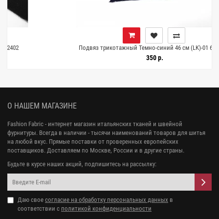
Подвяз трикотажный Темно-синий 46 см (LK)-01 6102401
350 р.
О НАШЕМ МАГАЗИНЕ
Fashion Fabric - интернет магазин итальянских тканей и швейной
фурнитуры. Всегда в наличии - тысячи наименований товаров для шитья
на любой вкус. Прямые поставки от проверенных европейских
поставщиков. Доставляем по Москве, России и в другие страны.
Будьте в курсе наших акций, подпишитесь на рассылку:
Даю свое
согласие на обработку персональных данных
в
соответствии с
политикой конфиденциальности