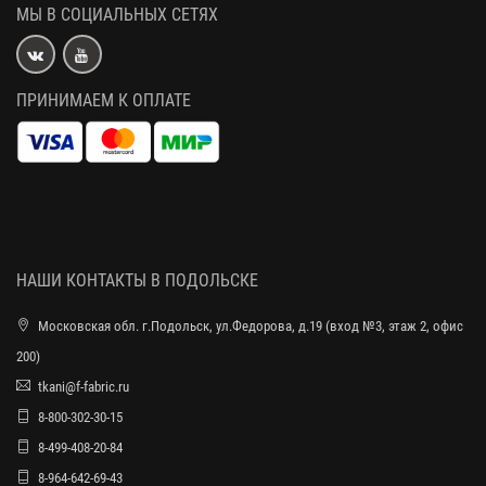
МЫ В СОЦИАЛЬНЫХ СЕТЯХ
ПРИНИМАЕМ К ОПЛАТЕ
НАШИ КОНТАКТЫ В ПОДОЛЬСКЕ
Московская обл. г.Подольск, ул.Федорова, д.19 (вход №3, этаж 2, офис
200)
tkani@f-fabric.ru
8-800-302-30-15
8-499-408-20-84
8-964-642-69-43