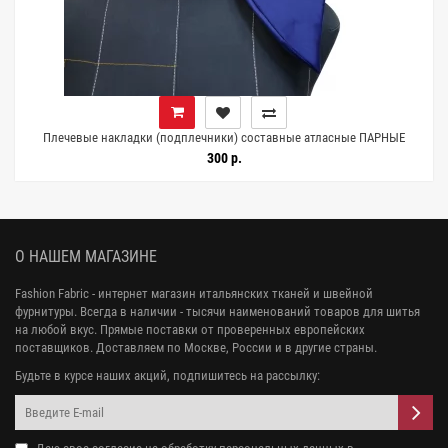
Плечевые накладки (подплечники) составные атласные ПАРНЫЕ
Тёмно-синие McQueen FR2/03 8052602
300 р.
О НАШЕМ МАГАЗИНЕ
Fashion Fabric - интернет магазин итальянских тканей и швейной
фурнитуры. Всегда в наличии - тысячи наименований товаров для шитья
на любой вкус. Прямые поставки от проверенных европейских
поставщиков. Доставляем по Москве, России и в другие страны.
Будьте в курсе наших акций, подпишитесь на рассылку: