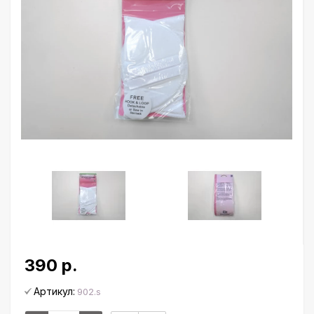
390 р.
Артикул:
902.s