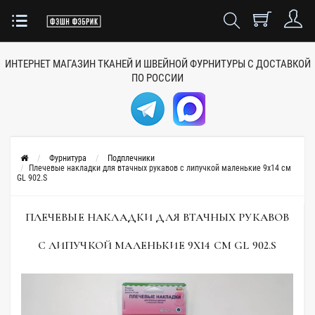
ИНТЕРНЕТ МАГАЗИН ТКАНЕЙ
И ШВЕЙНОЙ ФУРНИТУРЫ
С ДОСТАВКОЙ
ПО РОССИИ
Фурнитура
Подплечники
Плечевые накладки для втачных рукавов с липучкой маленькие 9х14 см
GL 902.S
ПЛЕЧЕВЫЕ НАКЛАДКИ ДЛЯ ВТАЧНЫХ РУКАВОВ
С ЛИПУЧКОЙ МАЛЕНЬКИЕ 9Х14 СМ GL 902.S