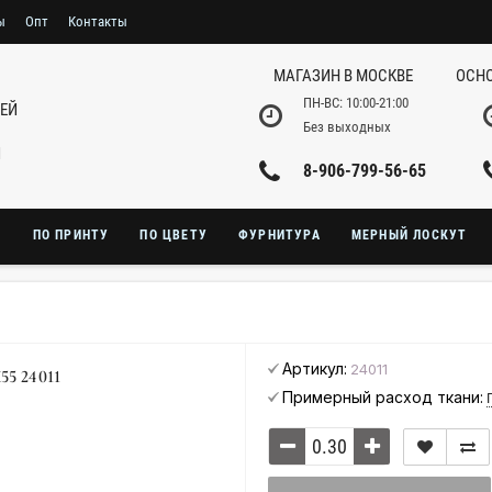
ы
Опт
Контакты
МАГАЗИН В МОСКВЕ
ОСНО
ПН-ВС: 10:00-21:00
НЕЙ
Без выходных
И
8-906-799-56-65
Ю
ПО ПРИНТУ
ПО ЦВЕТУ
ФУРНИТУРА
МЕРНЫЙ ЛОСКУТ
Артикул:
24011
5 24011
Примерный расход ткани: