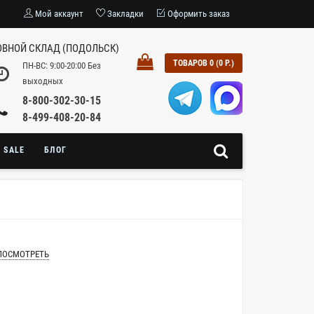
Мой аккаунт
Закладки
Оформить заказ
ВНОЙ СКЛАД (ПОДОЛЬСК)
ТОВАРОВ 0 (0 Р.)
ПН-ВС: 9:00-20:00 Без
выходных
8-800-302-30-15
8-499-408-20-84
SALE
БЛОГ
ПОСМОТРЕТЬ