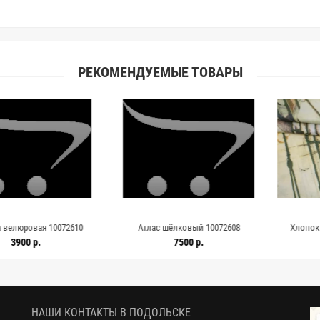
РЕКОМЕНДУЕМЫЕ ТОВАРЫ
овая 10072610
Атлас шёлковый 10072608
Хлопок рубаш
ICEBERG H9/
0 р.
7500 р.
26
НАШИ КОНТАКТЫ В ПОДОЛЬСКЕ