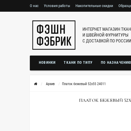
О нас
Условия работы
Накопительные скидки
Образц
ИНТЕРНЕТ МАГАЗИН ТКА
И ШВЕЙНОЙ ФУРНИТУРЫ
С ДОСТАВКОЙ ПО РОССИ
НОВИНКИ
ТКАНИ ПО ТИПУ
ПО НАЗНАЧЕНИ
Архив
Платок бежевый 52х55 24011
ПЛАТОК БЕЖЕВЫЙ 52Х5