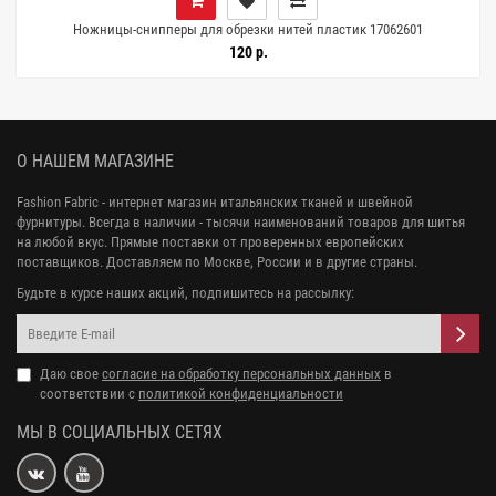
Ножницы-снипперы для обрезки нитей пластик 17062601
120 р.
О НАШЕМ МАГАЗИНЕ
Fashion Fabric - интернет магазин итальянских тканей и швейной
фурнитуры. Всегда в наличии - тысячи наименований товаров для шитья
на любой вкус. Прямые поставки от проверенных европейских
поставщиков. Доставляем по Москве, России и в другие страны.
Будьте в курсе наших акций, подпишитесь на рассылку:
Даю свое
согласие на обработку персональных данных
в
соответствии с
политикой конфиденциальности
МЫ В СОЦИАЛЬНЫХ СЕТЯХ