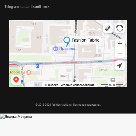
Telegram-канал:
tkaniff_msk
© 2013-2026 fashion-fabric.ru. Все права защищены.