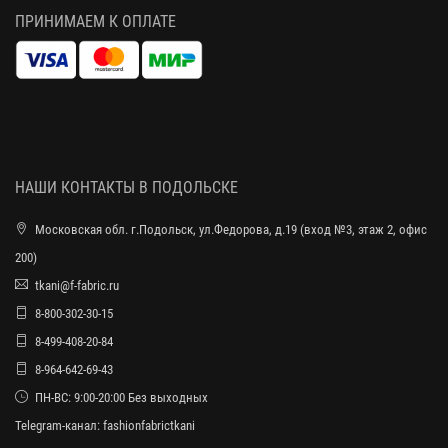
ПРИНИМАЕМ К ОПЛАТЕ
НАШИ КОНТАКТЫ В ПОДОЛЬСКЕ
Московская обл. г.Подольск, ул.Федорова, д.19 (вход №3, этаж 2, офис
200)
tkani@f-fabric.ru
8-800-302-30-15
8-499-408-20-84
8-964-642-69-43
ПН-ВС: 9:00-20:00 Без выходных
Telegram-канал:
fashionfabrictkani