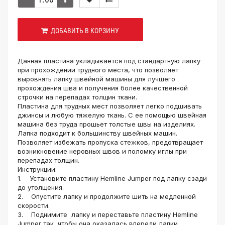
ДОБАВИТЬ В КОРЗИНУ
Данная пластина укладывается под стандартную лапку
при прохождении трудного места, что позволяет
выровнять лапку швейной машины для лучшего
прохождения шва и получения более качественной
строчки на перепадах толщин ткани.
Пластина для трудных мест позволяет легко подшивать
джинсы и любую тяжелую ткань. С ее помощью швейная
машина без труда прошьет толстые швы на изделиях.
Лапка подходит к большинству швейных машин.
Позволяет избежать пропуска стежков, предотвращает
возникновение неровных швов и поломку иглы при
перепадах толщин.
Инструкции:
1. Установите пластину Hemline Jumper под лапку сзади
до утолщения.
2. Опустите лапку и продолжите шить на медленной
скорости.
3. Поднимите лапку и переставьте пластину Hemline
Jumper так, чтобы она оказалась впереди лапки.