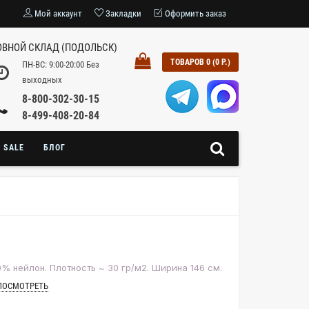
Мой аккаунт
Закладки
Оформить заказ
ВНОЙ СКЛАД (ПОДОЛЬСК)
ТОВАРОВ 0 (0 Р.)
ПН-ВС: 9:00-20:00 Без
выходных
8-800-302-30-15
8-499-408-20-84
SALE
БЛОГ
% нейлон. Плотность ~ 30 гр/м2. Ширина 146 см.
ПОСМОТРЕТЬ