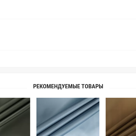
простого факта: различия в цве
слишком велики для однозначног
поэтому мы предлагаем вам заказ
Вы занимаетесь индивидуальным 
улучшить работу с клиентами.
РЕКОМЕНДУЕМЫЕ ТОВАРЫ