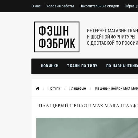
О нас
Условия работы
Накопительные скидки
Образц
ИНТЕРНЕТ МАГАЗИН ТКА
И ШВЕЙНОЙ ФУРНИТУРЫ
С ДОСТАВКОЙ ПО РОССИ
НОВИНКИ
ТКАНИ ПО ТИПУ
ПО НАЗНАЧЕНИ
По типу
Плащевые
Плащевый нейлон MAX MAR
ПЛАЩЕВЫЙ НЕЙЛОН MAX MARA ШАЛФЕЙ M