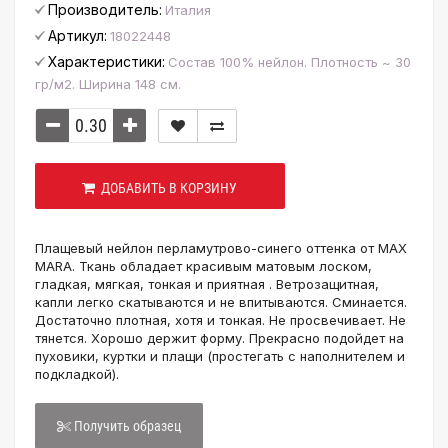
Производитель:
Италия
Артикул:
18022448
Характеристики:
Состав 100% нейлон. Плотность ~ 30
гр/м2. Ширина 148 см.
ДОБАВИТЬ В КОРЗИНУ
Плащевый нейлон перламутрово-синего оттенка от MAX
MARA. Ткань обладает красивым матовым лоском,
гладкая, мягкая, тонкая и приятная . Ветрозащитная,
капли легко скатываются и не впитываются. Сминается.
Достаточно плотная, хотя и тонкая. Не просвечивает. Не
тянется. Хорошо держит форму. Прекрасно подойдет на
пуховики, куртки и плащи (простегать с наполнителем и
подкладкой).
Получить образец