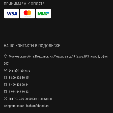
ПРИНИМАЕМ К ОПЛАТЕ
НАШИ КОНТАКТЫ В ПОДОЛЬСКЕ
Московская обл. г.Подольск, ул.Федорова, д.19 (вход №3, этаж 2, офис
200)
tkani@f-fabric.ru
8-800-302-30-15
8-499-408-20-84
8-964-642-69-43
ПН-ВС: 9:00-20:00 Без выходных
Telegram-канал:
fashionfabrictkani