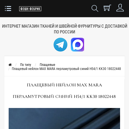
ИНТЕРНЕТ МАГАЗИН ТКАНЕЙ
И ШВЕЙНОЙ ФУРНИТУРЫ
С ДОСТАВКОЙ
ПО РОССИИ
По типу
Плащевые
Плащевый нейлон MAX MARA перламутровый синий H54/1 KK30 18022448
ПЛАЩЕВЫЙ НЕЙЛОН MAX MARA
ПЕРЛАМУТРОВЫЙ СИНИЙ H54/1 KK30 18022448