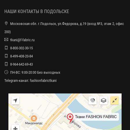
НАШИ КОНТАКТЫ В ПОДОЛЬСКЕ
Московская обл. г.Подольск, ул.Федорова, д.19 (вход №3, этаж 2, офис
200)
tkani@f-fabric.ru
8-800-302-30-15
8-499-408-20-84
8-964-642-69-43
ПН-ВС: 9:00-20:00 Без выходных
Telegram-канал:
fashionfabrictkani