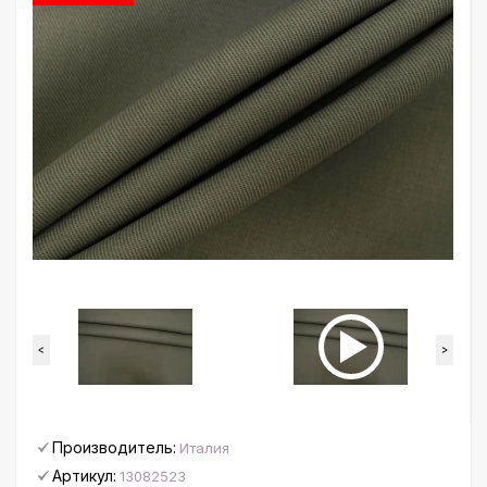
<
>
Производитель:
Италия
Артикул:
13082523