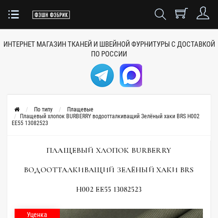
ИНТЕРНЕТ МАГАЗИН ТКАНЕЙ
И ШВЕЙНОЙ ФУРНИТУРЫ
С ДОСТАВКОЙ
ПО РОССИИ
По типу
Плащевые
Плащевый хлопок BURBERRY водоотталкиващий Зелёный хаки BRS H002
EE55 13082523
ПЛАЩЕВЫЙ ХЛОПОК BURBERRY
ВОДООТТАЛКИВАЩИЙ ЗЕЛЁНЫЙ ХАКИ BRS
H002 EE55 13082523
Уценка