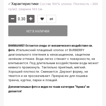
Характеристики:
Состав 100% хлопок. Плотность ~300
гр/м2. Ширина 143 см.
НЕТ В НАЛИЧИИ
ВНИМАНИЕ!! Остаются следы от механического воздействия см.
Итальянский плащевый хлопок от BURBERRY
фото.
диагонального плетения в ненасыщенном, защитном
зелёном оттенке. Вода легко стекает с поверхности, не
впитывается. Под длительным воздействием воды может
немного промокнуть. Тактильно приятный, мягкий.
Хорошей плотности. Сминается. Держит форму, не
тянется и не просвечивает. Прекрасен для пошива
тренча, куртки, парки и плащей.
Дополнительные фото и видео по ткани категории "Уценка" не
делаются!