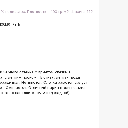
% полиэстер. Плотность ~ 100 гр/м2. Ширина 152
ПОСМОТРЕТЬ
и черного оттенка с принтом клетки в
, с легким лоском. Плотная, легкая, вода
озащитная. Не тянется. Слегка заметен силуэт,
ет. Сминается. Отличный вариант для пошива
тегать с наполнителем и подкладкой).