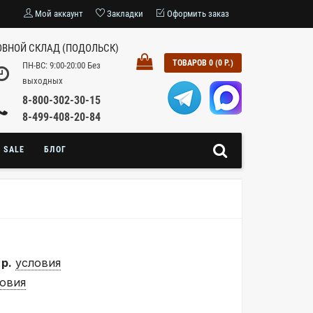
Мой аккаунт
Закладки
Оформить заказ
ВНОЙ СКЛАД (ПОДОЛЬСК)
ТОВАРОВ 0 (0 Р.)
ПН-ВС: 9:00-20:00 Без
выходных
8-800-302-30-15
8-499-408-20-84
SALE
БЛОГ
 р.
условия
овия