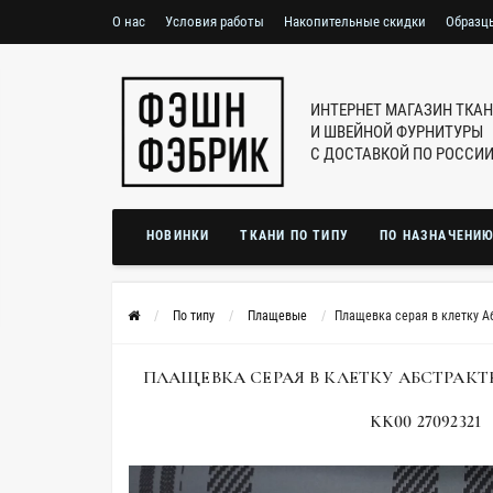
О нас
Условия работы
Накопительные скидки
Образц
ИНТЕРНЕТ МАГАЗИН ТКА
И ШВЕЙНОЙ ФУРНИТУРЫ
С ДОСТАВКОЙ ПО РОССИ
НОВИНКИ
ТКАНИ ПО ТИПУ
ПО НАЗНАЧЕНИ
По типу
Плащевые
Плащевка серая в клетку А
ПЛАЩЕВКА СЕРАЯ В КЛЕТКУ АБСТРАКТ
KK00 27092321