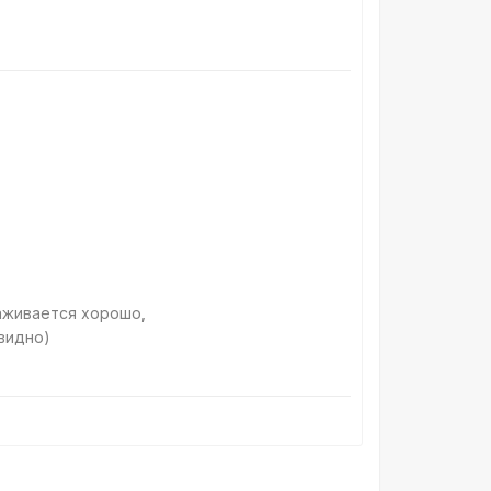
лаживается хорошо,
видно)