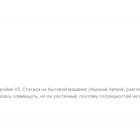
ройке VS. Стегала на бытовой машинке обычной лапкой, разг
ралась совмещать, но он хаотичный, поэтому погрешностей не 