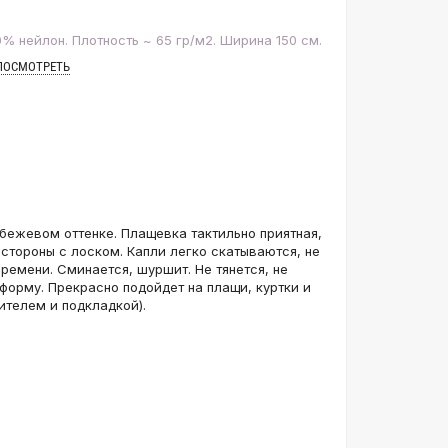
% нейлон. Плотность ~ 65 гр/м2. Ширина 150 см.
ПОСМОТРЕТЬ
бежевом оттенке. Плащевка тактильно приятная,
 стороны с лоском. Капли легко скатываются, не
ремени. Сминается, шуршит. Не тянется, не
форму. Прекрасно подойдет на плащи, куртки и
ителем и подкладкой).