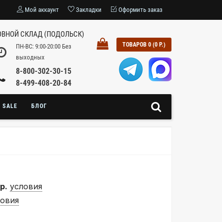
Мой аккаунт
Закладки
Оформить заказ
ВНОЙ СКЛАД (ПОДОЛЬСК)
ТОВАРОВ 0 (0 Р.)
ПН-ВС: 9:00-20:00 Без
выходных
8-800-302-30-15
8-499-408-20-84
SALE
БЛОГ
р.
условия
ловия