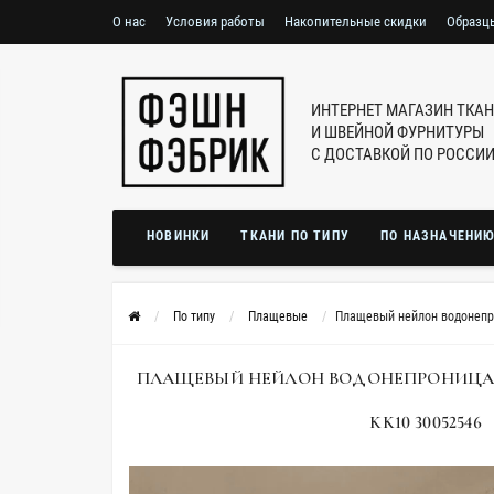
О нас
Условия работы
Накопительные скидки
Образц
ИНТЕРНЕТ МАГАЗИН ТКА
И ШВЕЙНОЙ ФУРНИТУРЫ
С ДОСТАВКОЙ ПО РОССИ
НОВИНКИ
ТКАНИ ПО ТИПУ
ПО НАЗНАЧЕНИ
По типу
Плащевые
Плащевый нейлон водонепр
ПЛАЩЕВЫЙ НЕЙЛОН ВОДОНЕПРОНИЦАЕ
KK10 30052546