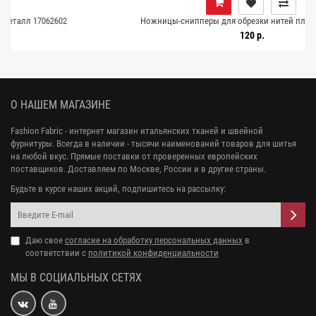
2
Ножницы-снипперы для обрезки нитей пластик 17062601
120 р.
О НАШЕМ МАГАЗИНЕ
Fashion Fabric - интернет магазин итальянских тканей и швейной
фурнитуры. Всегда в наличии - тысячи наименований товаров для шитья
на любой вкус. Прямые поставки от проверенных европейских
поставщиков. Доставляем по Москве, России и в другие страны.
Будьте в курсе наших акций, подпишитесь на рассылку:
Даю свое
согласие на обработку персональных данных
в
соответствии с
политикой конфиденциальности
МЫ В СОЦИАЛЬНЫХ СЕТЯХ