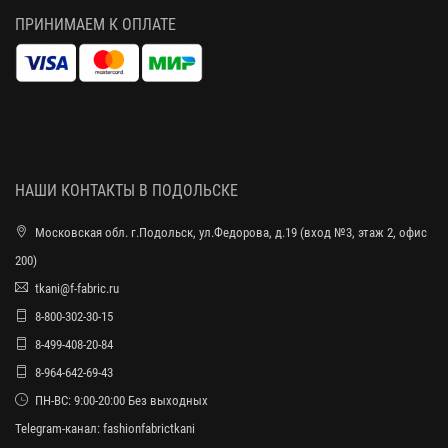
ПРИНИМАЕМ К ОПЛАТЕ
НАШИ КОНТАКТЫ В ПОДОЛЬСКЕ
Московская обл. г.Подольск, ул.Федорова, д.19 (вход №3, этаж 2, офис
200)
tkani@f-fabric.ru
8-800-302-30-15
8-499-408-20-84
8-964-642-69-43
ПН-ВС: 9:00-20:00 Без выходных
Telegram-канал:
fashionfabrictkani