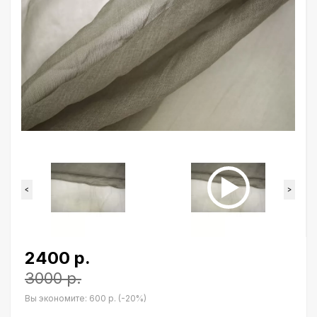
<
>
2400 р.
3000 р.
Вы экономите:
600 р. (-20%)