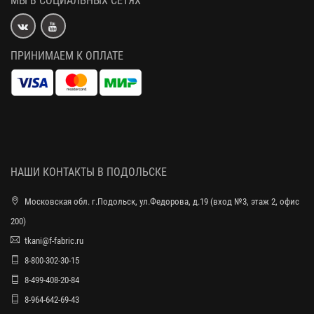
МЫ В СОЦИАЛЬНЫХ СЕТЯХ
ПРИНИМАЕМ К ОПЛАТЕ
НАШИ КОНТАКТЫ В ПОДОЛЬСКЕ
Московская обл. г.Подольск, ул.Федорова, д.19 (вход №3, этаж 2, офис
200)
tkani@f-fabric.ru
8-800-302-30-15
8-499-408-20-84
8-964-642-69-43