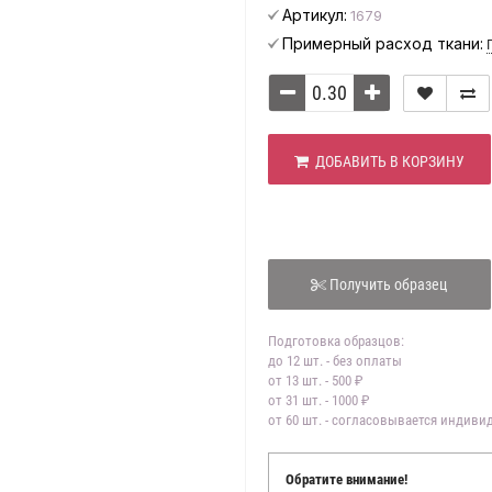
Артикул:
1679
Примерный расход ткани:
ДОБАВИТЬ В КОРЗИНУ
Получить образец
Подготовка образцов:
до 12 шт. - без оплаты
от 13 шт. - 500 ₽
от 31 шт. - 1000 ₽
от 60 шт. - согласовывается индив
Обратите внимание!