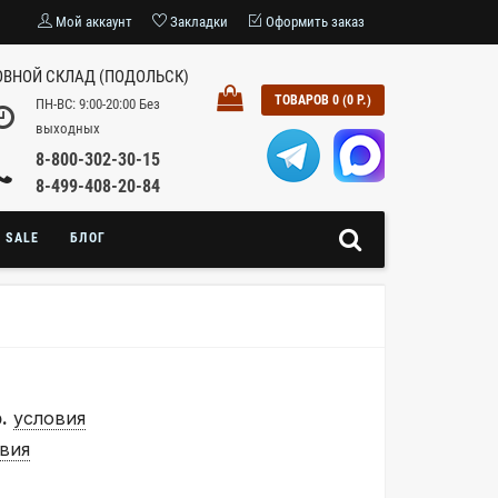
Мой аккаунт
Закладки
Оформить заказ
ВНОЙ СКЛАД (ПОДОЛЬСК)
ТОВАРОВ 0 (0 Р.)
ПН-ВС: 9:00-20:00 Без
выходных
8-800-302-30-15
8-499-408-20-84
SALE
БЛОГ
.
условия
вия