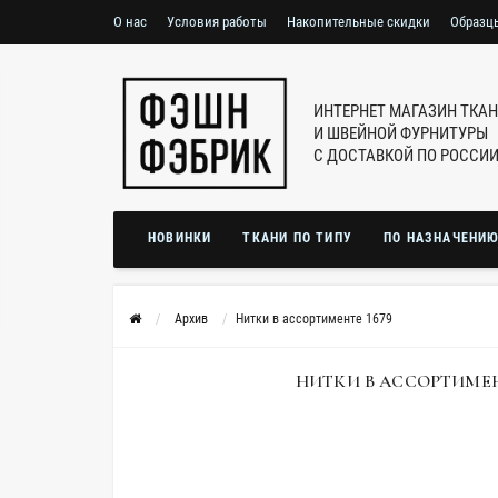
О нас
Условия работы
Накопительные скидки
Образц
ИНТЕРНЕТ МАГАЗИН ТКА
И ШВЕЙНОЙ ФУРНИТУРЫ
С ДОСТАВКОЙ ПО РОССИ
НОВИНКИ
ТКАНИ ПО ТИПУ
ПО НАЗНАЧЕНИ
Архив
Нитки в ассортименте 1679
НИТКИ В АССОРТИМЕН