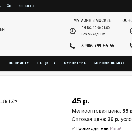
ы
Опт
Контакты
МАГАЗИН В МОСКВЕ
ОСНО
ПН-ВС: 10:00-21:00
НЕЙ
Без выходных
И
8-906-799-56-65
Ю
ПО ПРИНТУ
ПО ЦВЕТУ
ФУРНИТУРА
МЕРНЫЙ ЛОСКУТ
45 р.
ТЕ 1679
Мелкооптовая цена:
36 р
Оптовая цена:
29 р.
усло
Производитель:
Китай