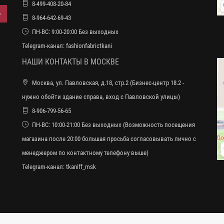
8-499-408-20-84
8-964-642-69-43
ПН-ВС: 9:00-20:00 Без выходных
Telegram-канал:
fashionfabrictkani
НАШИ КОНТАКТЫ В МОСКВЕ
Москва, ул. Павловская, д.18, стр.2 (Бизнес-центр 18.2 -
нужно обойти здание справа, вход с Павловской улицы)
8-906-799-56-65
ПН-ВС: 10:00-21:00 Без выходных (Возможность посещения
магазина после 20:00 большая просьба согласовывать лично с
менеджером по контактному телефону выше)
Telegram-канал:
tkaniff_msk