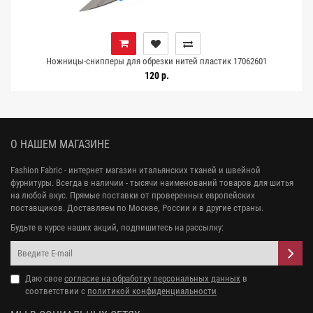
Ножницы-снипперы для обрезки нитей пластик 17062601
120 р.
О НАШЕМ МАГАЗИНЕ
Fashion Fabric - интернет магазин итальянских тканей и швейной
фурнитуры. Всегда в наличии - тысячи наименований товаров для шитья
на любой вкус. Прямые поставки от проверенных европейских
поставщиков. Доставляем по Москве, России и в другие страны.
Будьте в курсе наших акций, подпишитесь на рассылку:
Даю свое
согласие на обработку персональных данных
в
соответствии с
политикой конфиденциальности