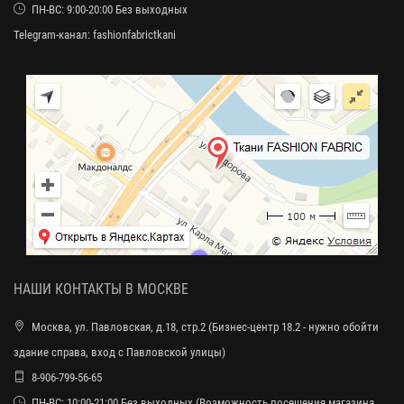
ПН-ВС: 9:00-20:00 Без выходных
Telegram-канал:
fashionfabrictkani
НАШИ КОНТАКТЫ В МОСКВЕ
Москва, ул. Павловская, д.18, стр.2 (Бизнес-центр 18.2 - нужно обойти
здание справа, вход с Павловской улицы)
8-906-799-56-65
ПН-ВС: 10:00-21:00 Без выходных (Возможность посещения магазина