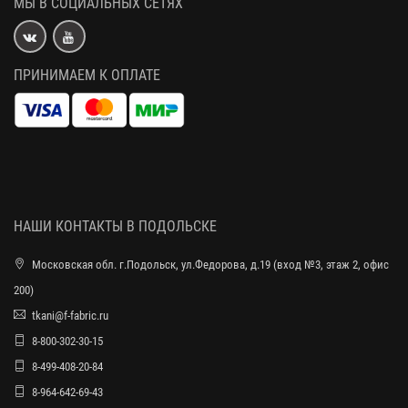
МЫ В СОЦИАЛЬНЫХ СЕТЯХ
ПРИНИМАЕМ К ОПЛАТЕ
НАШИ КОНТАКТЫ В ПОДОЛЬСКЕ
Московская обл. г.Подольск, ул.Федорова, д.19 (вход №3, этаж 2, офис
200)
tkani@f-fabric.ru
8-800-302-30-15
8-499-408-20-84
8-964-642-69-43