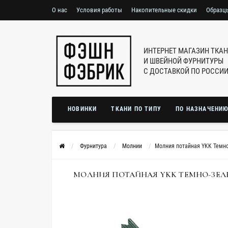
О нас
Условия работы
Накопительные скидки
Образц
ИНТЕРНЕТ МАГАЗИН ТКА
И ШВЕЙНОЙ ФУРНИТУРЫ
С ДОСТАВКОЙ ПО РОССИ
НОВИНКИ
ТКАНИ ПО ТИПУ
ПО НАЗНАЧЕНИ
Фурнитура
Молнии
Молния потайная YKK Темно
МОЛНИЯ ПОТАЙНАЯ YKK ТЕМНО-ЗЕЛЕНАЯ