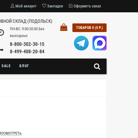
Мой аккаунт
Закладки
Оформить заказ
ВНОЙ СКЛАД (ПОДОЛЬСК)
ТОВАРОВ 0 (0 Р.)
ПН-ВС: 9:00-20:00 Без
выходных
8-800-302-30-15
8-499-408-20-84
SALE
БЛОГ
ПОСМОТРЕТЬ