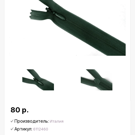
80 р.
Производитель:
Италия
Артикул:
6112460