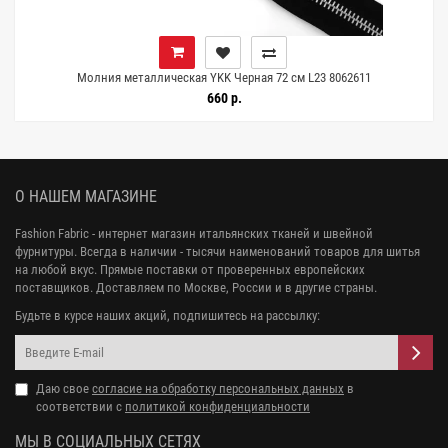
Молния металлическая YKK Черная 72 см L23 8062611
660 р.
О НАШЕМ МАГАЗИНЕ
Fashion Fabric - интернет магазин итальянских тканей и швейной
фурнитуры. Всегда в наличии - тысячи наименований товаров для шитья
на любой вкус. Прямые поставки от проверенных европейских
поставщиков. Доставляем по Москве, России и в другие страны.
Будьте в курсе наших акций, подпишитесь на рассылку:
Даю свое
согласие на обработку персональных данных
в
соответствии с
политикой конфиденциальности
МЫ В СОЦИАЛЬНЫХ СЕТЯХ