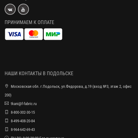
ПРИНИМАЕМ К ОПЛАТЕ
НАШИ КОНТАКТЫ В ПОДОЛЬСКЕ
Московская обл. г.Подольск, ул.Федорова, д.19 (вход №3, этаж 2, офис
200)
tkani@f-fabric.ru
8-800-302-30-15
8-499-408-20-84
8-964-642-69-43