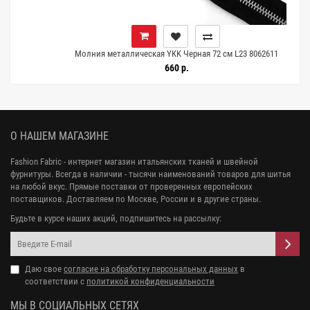
Молния металлическая YKK Черная 72 см L23 8062611
660 р.
О НАШЕМ МАГАЗИНЕ
Fashion Fabric - интернет магазин итальянских тканей и швейной
фурнитуры. Всегда в наличии - тысячи наименований товаров для шитья
на любой вкус. Прямые поставки от проверенных европейских
поставщиков. Доставляем по Москве, России и в другие страны.
Будьте в курсе наших акций, подпишитесь на рассылку:
Даю свое
согласие на обработку персональных данных
в
соответствии с
политикой конфиденциальности
МЫ В СОЦИАЛЬНЫХ СЕТЯХ