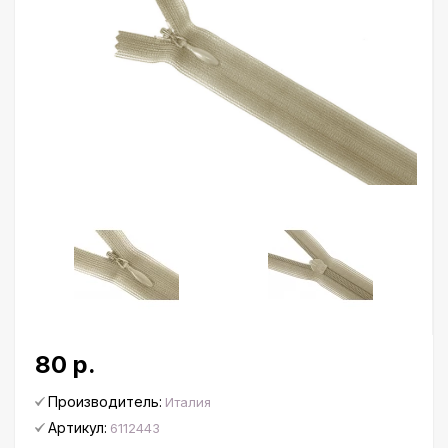
80 р.
Производитель:
Италия
Артикул:
6112443