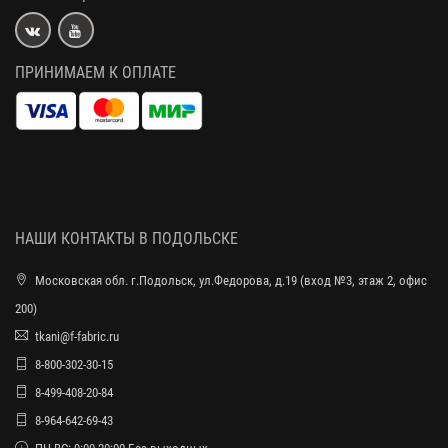
ПРИНИМАЕМ К ОПЛАТЕ
НАШИ КОНТАКТЫ В ПОДОЛЬСКЕ
Московская обл. г.Подольск, ул.Федорова, д.19 (вход №3, этаж 2, офис
200)
tkani@f-fabric.ru
8-800-302-30-15
8-499-408-20-84
8-964-642-69-43