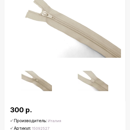
300 р.
Производитель:
Италия
Артикул:
15092527