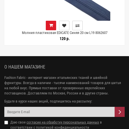
Молния пластиковая EDICATE Синяя 20 см L19 8062607
120 р.
О НАШЕМ МАГАЗИНЕ
Fashion Fabric - интернет магазин итальянских тканей и швейной
фурнитуры. Всегда в наличии - тысячи наименований товаров для шитья
на любой вкус. Прямые поставки от проверенных европейских
поставщиков. Доставляем по Москве, России и в другие страны.
Будьте в курсе наших акций, подпишитесь на рассылку:
Даю свое
согласие на обработку персональных данных
в
соответствии с
политикой конфиденциальности