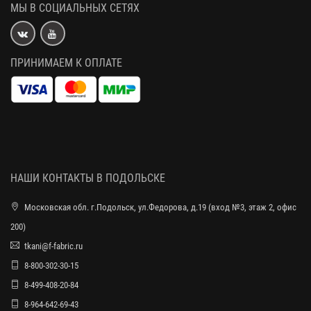
МЫ В СОЦИАЛЬНЫХ СЕТЯХ
ПРИНИМАЕМ К ОПЛАТЕ
НАШИ КОНТАКТЫ В ПОДОЛЬСКЕ
Московская обл. г.Подольск, ул.Федорова, д.19 (вход №3, этаж 2, офис
200)
tkani@f-fabric.ru
8-800-302-30-15
8-499-408-20-84
8-964-642-69-43