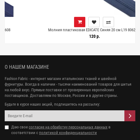
Молния пластиковая EDICATE Синяя 20 см L19 8062607
120 р.
О НАШЕМ МАГАЗИНЕ
Fashion Fabric - интернет магазин итальянских тканей и швейной
фурнитуры. Всегда в наличии - тысячи наименований товаров для шитья
на любой вкус. Прямые поставки от проверенных европейских
поставщиков. Доставляем по Москве, России и в другие страны.
Будьте в курсе наших акций, подпишитесь на рассылку:
Даю свое
согласие на обработку персональных данных
в
соответствии с
политикой конфиденциальности