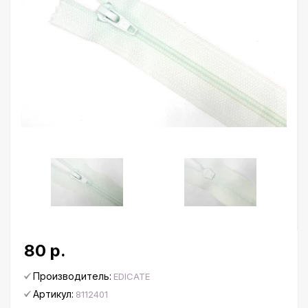
80 р.
Производитель:
EDICATE
Артикул:
8112401