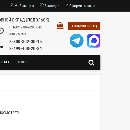
Мой аккаунт
Закладки
Оформить заказ
ВНОЙ СКЛАД (ПОДОЛЬСК)
ТОВАРОВ 0 (0 Р.)
ПН-ВС: 9:00-20:00 Без
выходных
8-800-302-30-15
8-499-408-20-84
SALE
БЛОГ
ПОСМОТРЕТЬ