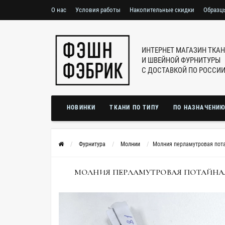
О нас
Условия работы
Накопительные скидки
Образц
ИНТЕРНЕТ МАГАЗИН ТКА
И ШВЕЙНОЙ ФУРНИТУРЫ
С ДОСТАВКОЙ ПО РОССИ
НОВИНКИ
ТКАНИ ПО ТИПУ
ПО НАЗНАЧЕНИ
Фурнитура
Молнии
Молния перламутровая пота
МОЛНИЯ ПЕРЛАМУТРОВАЯ ПОТАЙНАЯ 20