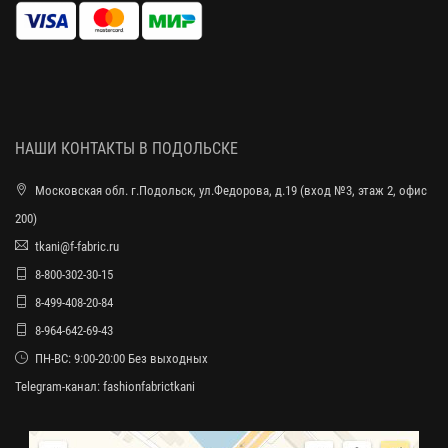
НАШИ КОНТАКТЫ В ПОДОЛЬСКЕ
Московская обл. г.Подольск, ул.Федорова, д.19 (вход №3, этаж 2, офис
200)
tkani@f-fabric.ru
8-800-302-30-15
8-499-408-20-84
8-964-642-69-43
ПН-ВС: 9:00-20:00 Без выходных
Telegram-канал:
fashionfabrictkani