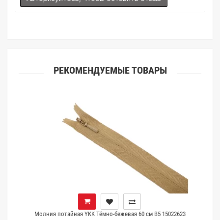
(ателье), то данная услуга поможет Вам улучшить работу с
клиентами.
РЕКОМЕНДУЕМЫЕ ТОВАРЫ
Молния потайная YKK Тёмно-бежевая 60 см B5 15022623