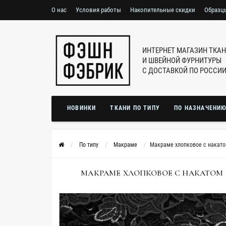
О нас
Условия работы
Накопительные скидки
Образц
ИНТЕРНЕТ МАГАЗИН ТКА
И ШВЕЙНОЙ ФУРНИТУРЫ
С ДОСТАВКОЙ ПО РОССИ
НОВИНКИ
ТКАНИ ПО ТИПУ
ПО НАЗНАЧЕНИ
По типу
Макраме
Макраме хлопковое с накато
МАКРАМЕ ХЛОПКОВОЕ С НАКАТОМ R