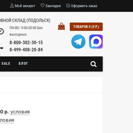
Мой аккаунт
Закладки
Оформить заказ
ВНОЙ СКЛАД (ПОДОЛЬСК)
ТОВАРОВ 0 (0 Р.)
ПН-ВС: 9:00-20:00 Без
выходных
8-800-302-30-15
8-499-408-20-84
SALE
БЛОГ
0 р.
условия
словия