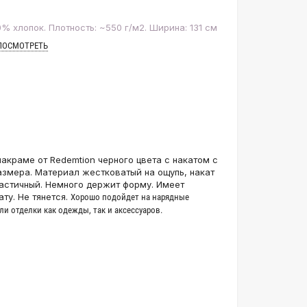
% хлопок. Плотность: ~550 г/м2. Ширина: 131 см
ПОСМОТРЕТЬ
акраме от Redemtion черного цвета с накатом с
змера. Материал жестковатый на ощупь, накат
астичный. Немного держит форму. Имеет
ту. Не тянется.
Хорошо подойдет на нарядные
и отделки как одежды, так и аксессуаров.